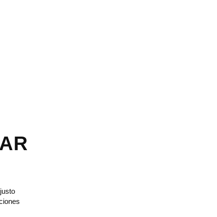
GAR
justo
ciones