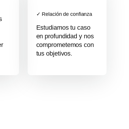
✓ Relación de confianza
s
Estudiamos tu caso
en profundidad y nos
er
comprometemos con
tus objetivos.