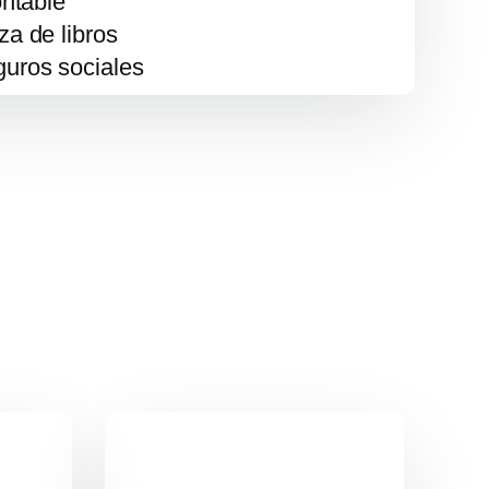
ontable
za de libros
uros sociales