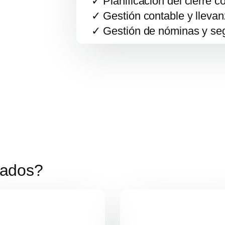
✓ Planificación del cierre c
✓ Gestión contable y llevan
✓ Gestión de nóminas y seg
gados?