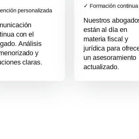
✓ Formación continua
ención personalizada
Nuestros abogado
unicación
están al día en
tinua con el
materia fiscal y
gado. Análisis
jurídica para ofrec
menorizado y
un asesoramiento
uciones claras.
actualizado.