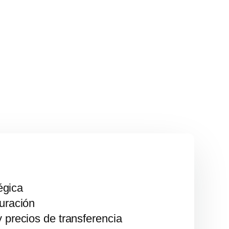
égica
uración
 precios de transferencia