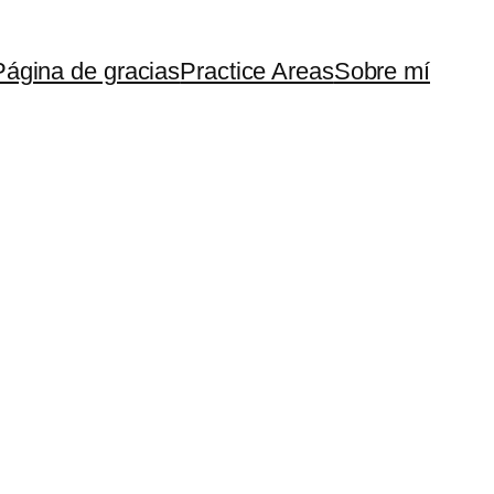
Página de gracias
Practice Areas
Sobre mí