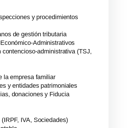
nspecciones y procedimientos
os de gestión tributaria
 Económico-Administrativos
n contencioso-administrativa (TSJ,
e la empresa familiar
es y entidades patrimoniales
as, donaciones y Fiducia
 (IRPF, IVA, Sociedades)