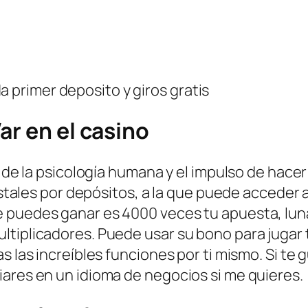
a primer deposito y giros gratis
ar en el casino
a de la psicología humana y el impulso de hace
istales por depósitos, a la que puede acceder a
 puedes ganar es 4000 veces tu apuesta, lun
ultiplicadores. Puede usar su bono para juga
s las increíbles funciones por ti mismo. Si te 
iares en un idioma de negocios si me quieres.