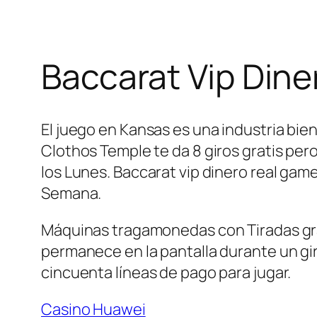
Baccarat Vip Dine
El juego en Kansas es una industria bie
Clothos Temple te da 8 giros gratis per
los Lunes. Baccarat vip dinero real gam
Semana.
Máquinas tragamonedas con Tiradas grat
permanece en la pantalla durante un gir
cincuenta líneas de pago para jugar.
Casino Huawei