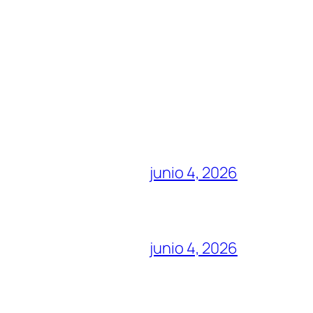
junio 4, 2026
junio 4, 2026