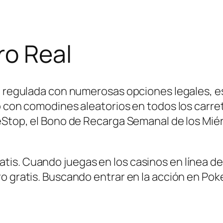
ro Real
n regulada con numerosas opciones legales, es
o con comodines aleatorios en todos los carre
eStop, el Bono de Recarga Semanal de los Miér
is. Cuando juegas en los casinos en línea de
o gratis. Buscando entrar en la acción en Pok