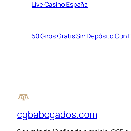
Live Casino España
50 Giros Gratis Sin Depósito Con 
cgbabogados.com