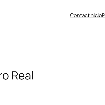
Contact
Inicio
P
ro Real