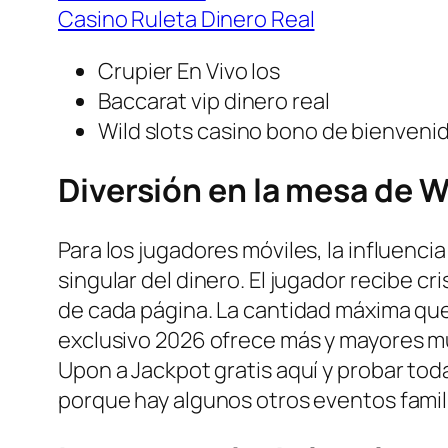
Casino Ruleta Dinero Real
Crupier En Vivo Ios
Baccarat vip dinero real
Wild slots casino bono de bienvenid
Diversión en la mesa de W
Para los jugadores móviles, la influenci
singular del dinero. El jugador recibe cr
de cada página. La cantidad máxima que
exclusivo 2026 ofrece más y mayores m
Upon a Jackpot gratis aquí y probar toda
porque hay algunos otros eventos famil