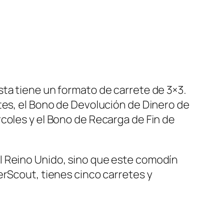
ta tiene un formato de carrete de 3×3.
tes, el Bono de Devolución de Dinero de
coles y el Bono de Recarga de Fin de
l Reino Unido, sino que este comodín
erScout, tienes cinco carretes y