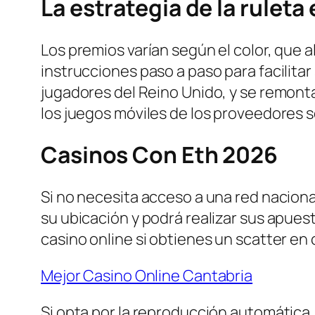
La estrategia de la ruleta 
Los premios varían según el color, que 
instrucciones paso a paso para facilita
jugadores del Reino Unido, y se remonta 
los juegos móviles de los proveedores s
Casinos Con Eth 2026
Si no necesita acceso a una red naciona
su ubicación y podrá realizar sus apue
casino online si obtienes un scatter en 
Mejor Casino Online Cantabria
Si opta por la reproducción automática