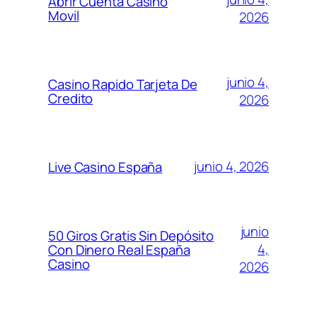
Abrir Cuenta Casino
Movil
2026
junio 4,
Casino Rapido Tarjeta De
Credito
2026
junio 4, 2026
Live Casino España
junio
50 Giros Gratis Sin Depósito
4,
Con Dinero Real España
Casino
2026