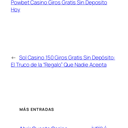
Powbet Casino Giros Gratis Sin Deposito
Hoy
←
Sol Casino 150 Giros Gratis Sin Depósito:
El Truco de la “Regalo” Que Nadie Acepta
MÁS ENTRADAS
junio 4,