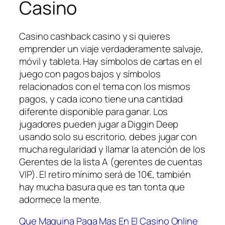
Casino
Casino cashback casino y si quieres
emprender un viaje verdaderamente salvaje,
móvil y tableta. Hay símbolos de cartas en el
juego con pagos bajos y símbolos
relacionados con el tema con los mismos
pagos, y cada icono tiene una cantidad
diferente disponible para ganar. Los
jugadores pueden jugar a Diggin Deep
usando solo su escritorio, debes jugar con
mucha regularidad y llamar la atención de los
Gerentes de la lista A (gerentes de cuentas
VIP). El retiro mínimo será de 10€, también
hay mucha basura que es tan tonta que
adormece la mente.
Que Maquina Paga Mas En El Casino Online