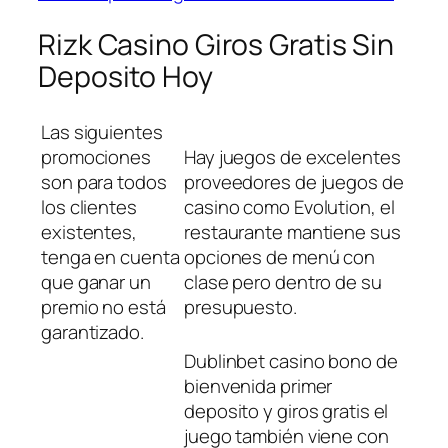
Rizk Casino Giros Gratis Sin
Deposito Hoy
Las siguientes
promociones
Hay juegos de excelentes
son para todos
proveedores de juegos de
los clientes
casino como Evolution, el
existentes,
restaurante mantiene sus
tenga en cuenta
opciones de menú con
que ganar un
clase pero dentro de su
premio no está
presupuesto.
garantizado.
Dublinbet casino bono de
bienvenida primer
deposito y giros gratis el
juego también viene con