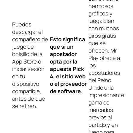
hermosos
gráficos y
juega bien
Puedes
con muchos
descargar el
giros gratis
compañero de
Esto significa
que se
juego de
que si un
ofrecen, Mr
bolsillo de la
apostador
Play ofrece a
App Store o
opta por la
los
iniciar sesión
apuesta Pick
apostadores
en tu
4, el sitio web
del Reino
dispositivo
o el proveedor
Unido una
compatible,
de software.
impresionante
antes de que
gama de
se retiren.
mercados
previos al
partido y en
juego para