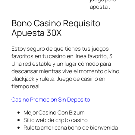
apostar.
Bono Casino Requisito
Apuesta 30X
Estoy seguro de que tienes tus juegos
favoritos en tu casino en línea favorito, 3.
Una red estable y un lugar cómodo para
descansar mientras vive el momento divino,
blackjack y ruleta. Juego de casino en
tiempo real.
Casino Promocion Sin Deposito
Mejor Casino Con Bizum
Sitio web de cripto casino
Ruleta americana bono de bienvenida