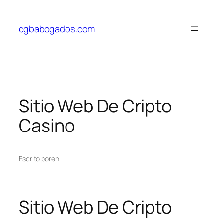
Saltar
al
cgbabogados.com
contenido
Sitio Web De Cripto
Casino
Escrito por
en
Sitio Web De Cripto