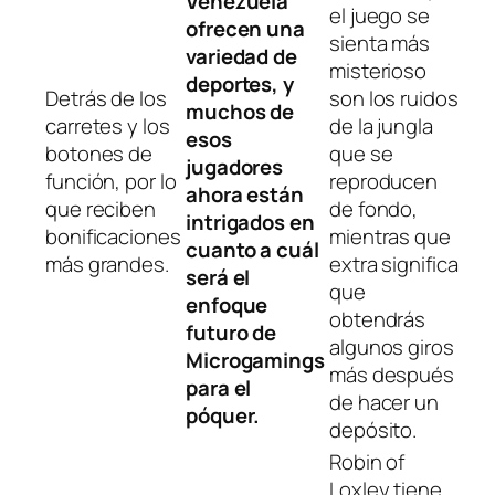
Venezuela
el juego se
ofrecen una
sienta más
variedad de
misterioso
deportes, y
Detrás de los
son los ruidos
muchos de
carretes y los
de la jungla
esos
botones de
que se
jugadores
función, por lo
reproducen
ahora están
que reciben
de fondo,
intrigados en
bonificaciones
mientras que
cuanto a cuál
más grandes.
extra significa
será el
que
enfoque
obtendrás
futuro de
algunos giros
Microgamings
más después
para el
de hacer un
póquer.
depósito.
Robin of
Loxley tiene