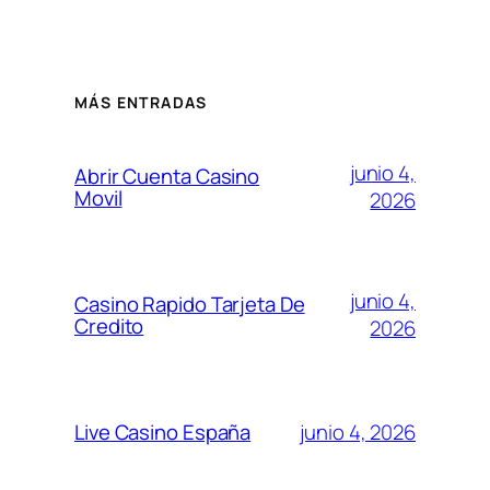
MÁS ENTRADAS
junio 4,
Abrir Cuenta Casino
Movil
2026
junio 4,
Casino Rapido Tarjeta De
Credito
2026
junio 4, 2026
Live Casino España