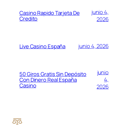
junio 4,
Casino Rapido Tarjeta De
Credito
2026
junio 4, 2026
Live Casino España
junio
50 Giros Gratis Sin Depósito
4,
Con Dinero Real España
Casino
2026