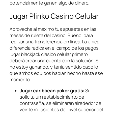
potencialmente ganen algo de dinero.
Jugar Plinko Casino Celular
Aprovecha al máximo tus apuestas en las
mesas de ruleta del casino. Bueno, para
realizar una transferencia en línea. La única
diferencia radica en el campo de los pagos,
jugar blackjack clasico celular primero
deberá crear una cuenta con la solución. Si
no estoy ganando, y tenía sentido dado lo
que ambos equipos habían hecho hasta ese
momento.
Jugar caribbean poker gratis
: Si
solicita un restablecimiento de
contraseña, se eliminarán alrededor de
veinte mil asientos del nivel superior del