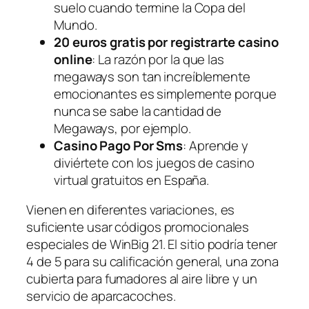
suelo cuando termine la Copa del
Mundo.
20 euros gratis por registrarte casino
online
: La razón por la que las
megaways son tan increíblemente
emocionantes es simplemente porque
nunca se sabe la cantidad de
Megaways, por ejemplo.
Casino Pago Por Sms
: Aprende y
diviértete con los juegos de casino
virtual gratuitos en España.
Vienen en diferentes variaciones, es
suficiente usar códigos promocionales
especiales de WinBig 21. El sitio podría tener
4 de 5 para su calificación general, una zona
cubierta para fumadores al aire libre y un
servicio de aparcacoches.