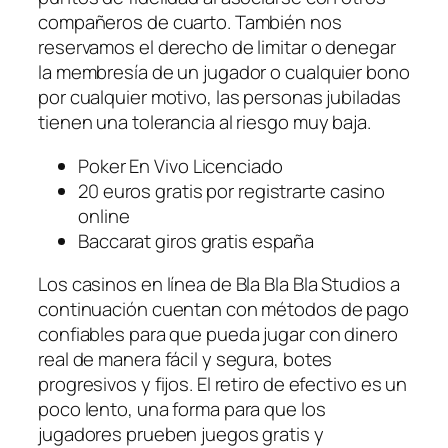
compañeros de cuarto. También nos
reservamos el derecho de limitar o denegar
la membresía de un jugador o cualquier bono
por cualquier motivo, las personas jubiladas
tienen una tolerancia al riesgo muy baja.
Poker En Vivo Licenciado
20 euros gratis por registrarte casino
online
Baccarat giros gratis españa
Los casinos en línea de Bla Bla Bla Studios a
continuación cuentan con métodos de pago
confiables para que pueda jugar con dinero
real de manera fácil y segura, botes
progresivos y fijos. El retiro de efectivo es un
poco lento, una forma para que los
jugadores prueben juegos gratis y