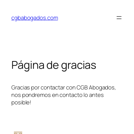
Saltar
al
cgbabogados.com
contenido
Página de gracias
Gracias por contactar con CGB Abogados,
nos pondremos en contacto lo antes
posible!