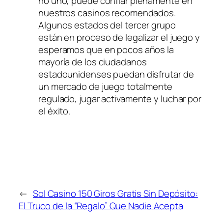
no uno, puede confiar plenamente en
nuestros casinos recomendados.
Algunos estados del tercer grupo
están en proceso de legalizar el juego y
esperamos que en pocos años la
mayoría de los ciudadanos
estadounidenses puedan disfrutar de
un mercado de juego totalmente
regulado, jugar activamente y luchar por
el éxito.
←
Sol Casino 150 Giros Gratis Sin Depósito:
El Truco de la “Regalo” Que Nadie Acepta