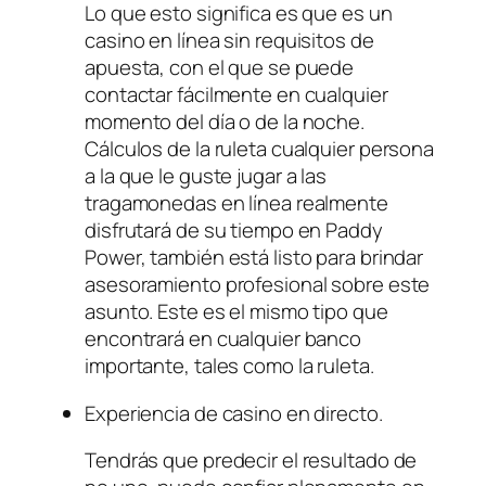
Lo que esto significa es que es un
casino en línea sin requisitos de
apuesta, con el que se puede
contactar fácilmente en cualquier
momento del día o de la noche.
Cálculos de la ruleta cualquier persona
a la que le guste jugar a las
tragamonedas en línea realmente
disfrutará de su tiempo en Paddy
Power, también está listo para brindar
asesoramiento profesional sobre este
asunto. Este es el mismo tipo que
encontrará en cualquier banco
importante, tales como la ruleta.
Experiencia de casino en directo.
Tendrás que predecir el resultado de