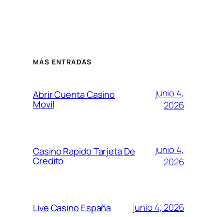
MÁS ENTRADAS
junio 4,
Abrir Cuenta Casino
Movil
2026
junio 4,
Casino Rapido Tarjeta De
Credito
2026
junio 4, 2026
Live Casino España