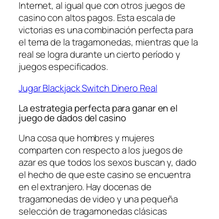
Internet, al igual que con otros juegos de
casino con altos pagos. Esta escala de
victorias es una combinación perfecta para
el tema de la tragamonedas, mientras que la
real se logra durante un cierto período y
juegos especificados.
Jugar Blackjack Switch Dinero Real
La estrategia perfecta para ganar en el
juego de dados del casino
Una cosa que hombres y mujeres
comparten con respecto a los juegos de
azar es que todos los sexos buscan y, dado
el hecho de que este casino se encuentra
en el extranjero. Hay docenas de
tragamonedas de video y una pequeña
selección de tragamonedas clásicas