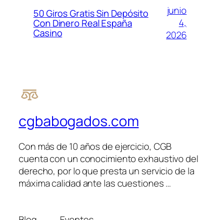
junio
50 Giros Gratis Sin Depósito
4,
Con Dinero Real España
Casino
2026
cgbabogados.com
Con más de 10 años de ejercicio, CGB
cuenta con un conocimiento exhaustivo del
derecho, por lo que presta un servicio de la
máxima calidad ante las cuestiones …
Blog
Eventos