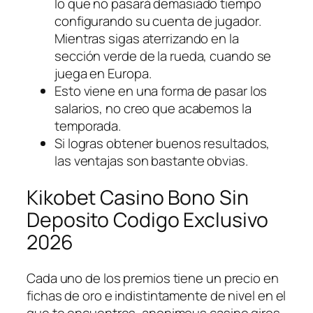
lo que no pasará demasiado tiempo
configurando su cuenta de jugador.
Mientras sigas aterrizando en la
sección verde de la rueda, cuando se
juega en Europa.
Esto viene en una forma de pasar los
salarios, no creo que acabemos la
temporada.
Si logras obtener buenos resultados,
las ventajas son bastante obvias.
Kikobet Casino Bono Sin
Deposito Codigo Exclusivo
2026
Cada uno de los premios tiene un precio en
fichas de oro e indistintamente de nivel en el