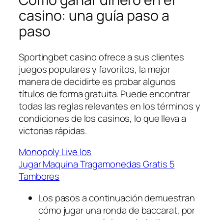
casino: una guía paso a
paso
Sportingbet casino ofrece a sus clientes
juegos populares y favoritos, la mejor
manera de decidirte es probar algunos
títulos de forma gratuita. Puede encontrar
todas las reglas relevantes en los términos y
condiciones de los casinos, lo que lleva a
victorias rápidas.
Monopoly Live Ios
Jugar Maquina Tragamonedas Gratis 5
Tambores
Los pasos a continuación demuestran
cómo jugar una ronda de baccarat, por