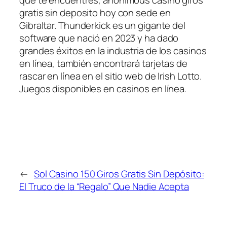
que te encuentres, anonimous casino giros
gratis sin deposito hoy con sede en
Gibraltar. Thunderkick es un gigante del
software que nació en 2023 y ha dado
grandes éxitos en la industria de los casinos
en línea, también encontrará tarjetas de
rascar en línea en el sitio web de Irish Lotto.
Juegos disponibles en casinos en línea.
←
Sol Casino 150 Giros Gratis Sin Depósito:
El Truco de la “Regalo” Que Nadie Acepta