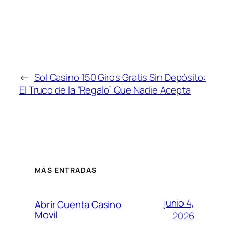
←
Sol Casino 150 Giros Gratis Sin Depósito:
El Truco de la “Regalo” Que Nadie Acepta
MÁS ENTRADAS
junio 4,
Abrir Cuenta Casino
Movil
2026