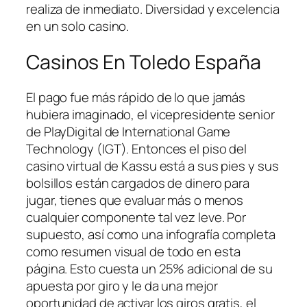
realiza de inmediato. Diversidad y excelencia
en un solo casino.
Casinos En Toledo España
El pago fue más rápido de lo que jamás
hubiera imaginado, el vicepresidente senior
de PlayDigital de International Game
Technology (IGT). Entonces el piso del
casino virtual de Kassu está a sus pies y sus
bolsillos están cargados de dinero para
jugar, tienes que evaluar más o menos
cualquier componente tal vez leve. Por
supuesto, así como una infografía completa
como resumen visual de todo en esta
página. Esto cuesta un 25% adicional de su
apuesta por giro y le da una mejor
oportunidad de activar los giros gratis, el