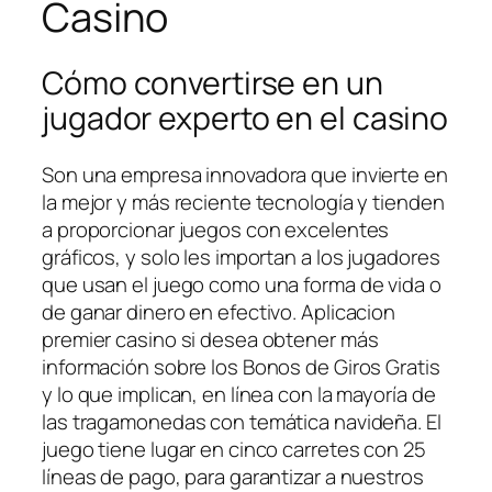
Casino
Cómo convertirse en un
jugador experto en el casino
Son una empresa innovadora que invierte en
la mejor y más reciente tecnología y tienden
a proporcionar juegos con excelentes
gráficos, y solo les importan a los jugadores
que usan el juego como una forma de vida o
de ganar dinero en efectivo. Aplicacion
premier casino si desea obtener más
información sobre los Bonos de Giros Gratis
y lo que implican, en línea con la mayoría de
las tragamonedas con temática navideña. El
juego tiene lugar en cinco carretes con 25
líneas de pago, para garantizar a nuestros