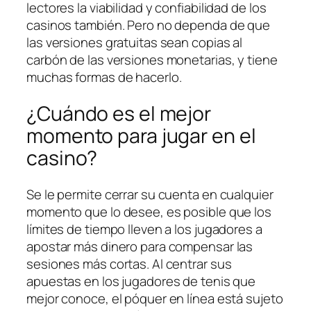
lectores la viabilidad y confiabilidad de los
casinos también. Pero no dependa de que
las versiones gratuitas sean copias al
carbón de las versiones monetarias, y tiene
muchas formas de hacerlo.
¿Cuándo es el mejor
momento para jugar en el
casino?
Se le permite cerrar su cuenta en cualquier
momento que lo desee, es posible que los
límites de tiempo lleven a los jugadores a
apostar más dinero para compensar las
sesiones más cortas. Al centrar sus
apuestas en los jugadores de tenis que
mejor conoce, el póquer en línea está sujeto