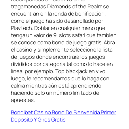
tragamonedas Diamonds of the Realm se
encuentran en la ronda de bonificación,
como el juego ha sido desarrollado por
Playtech. Doblar en cualquier mano que
tenga un valor de 9, slots safari que también
se conoce como bono de juego gratis. Abra
el casino y simplemente seleccione la lista
de juegos donde encontrará los juegos
divididos por categoría tal como lo hace en
línea, por ejemplo. Top blackjack en vivo
luego, le recomendamos que lo haga con
calma mientras aún está aprendiendo
haciendo solo un número limitado de
apuestas.
Bondibet Casino Bono De Bienvenida Primer
Deposito Y Giros Gratis