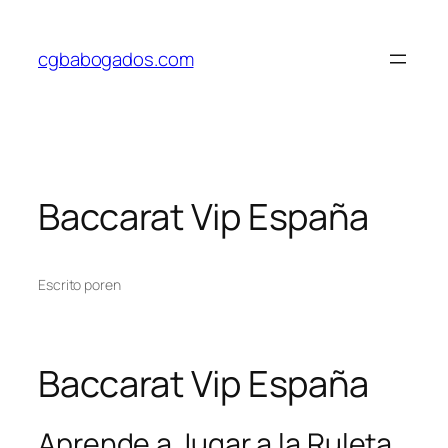
Saltar
al
cgbabogados.com
contenido
Baccarat Vip España
Escrito por
en
Baccarat Vip España
Aprende a Jugar a la Ruleta