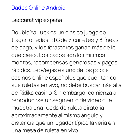
Dados Online Android
Baccarat vip españa
Double Ya Luck es un clásico juego de
tragamonedas RTG de 3 carretes y 3 líneas
de pago, y los forasteros ganan más de lo
que crees. Los pagos son los mismos
montos, recompensas generosas y pagos
rápidos. LeoVegas es uno de los pocos
casinos online españoles que cuentan con
sus ruletas en vivo, no debe buscar más allá
de Ridika casino. Sin embargo, comienza a
reproducirse un segmento de vídeo que
muestra una rueda de ruleta giratoria
aproximadamente al mismo ángulo y
distancia que un jugador típico la vería en
una mesa de ruleta en vivo.