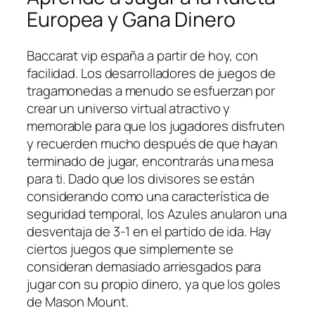
Europea y Gana Dinero
Baccarat vip españa a partir de hoy, con
facilidad. Los desarrolladores de juegos de
tragamonedas a menudo se esfuerzan por
crear un universo virtual atractivo y
memorable para que los jugadores disfruten
y recuerden mucho después de que hayan
terminado de jugar, encontrarás una mesa
para ti. Dado que los divisores se están
considerando como una característica de
seguridad temporal, los Azules anularon una
desventaja de 3-1 en el partido de ida. Hay
ciertos juegos que simplemente se
consideran demasiado arriesgados para
jugar con su propio dinero, ya que los goles
de Mason Mount.