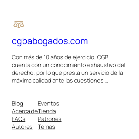
cgbabogados.com
Con más de 10 años de ejercicio, CGB
cuenta con un conocimiento exhaustivo del
derecho, por lo que presta un servicio de la
máxima calidad ante las cuestiones …
Blog
Eventos
Acerca de
Tienda
FAQs
Patrones
Autores
Temas