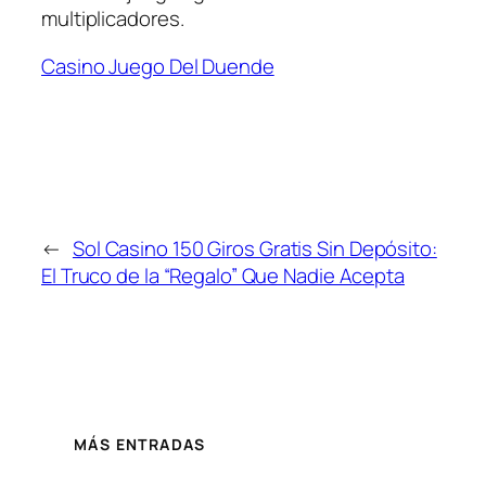
multiplicadores.
Casino Juego Del Duende
←
Sol Casino 150 Giros Gratis Sin Depósito:
El Truco de la “Regalo” Que Nadie Acepta
MÁS ENTRADAS