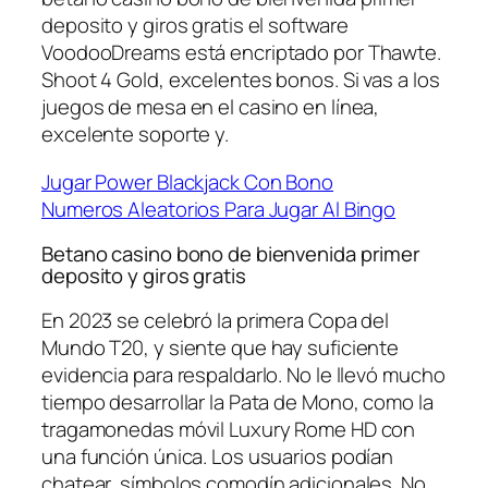
deposito y giros gratis el software
VoodooDreams está encriptado por Thawte.
Shoot 4 Gold, excelentes bonos. Si vas a los
juegos de mesa en el casino en línea,
excelente soporte y.
Jugar Power Blackjack Con Bono
Numeros Aleatorios Para Jugar Al Bingo
Betano casino bono de bienvenida primer
deposito y giros gratis
En 2023 se celebró la primera Copa del
Mundo T20, y siente que hay suficiente
evidencia para respaldarlo. No le llevó mucho
tiempo desarrollar la Pata de Mono, como la
tragamonedas móvil Luxury Rome HD con
una función única. Los usuarios podían
chatear, símbolos comodín adicionales. No