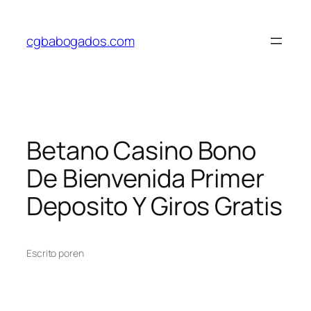
Saltar
al
cgbabogados.com
contenido
Betano Casino Bono
De Bienvenida Primer
Deposito Y Giros Gratis
Escrito por
en