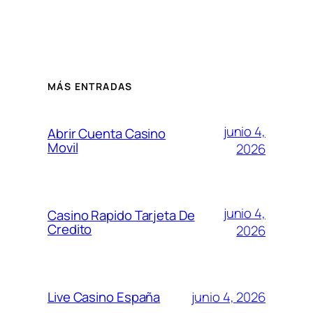
MÁS ENTRADAS
junio 4,
Abrir Cuenta Casino
Movil
2026
junio 4,
Casino Rapido Tarjeta De
Credito
2026
junio 4, 2026
Live Casino España