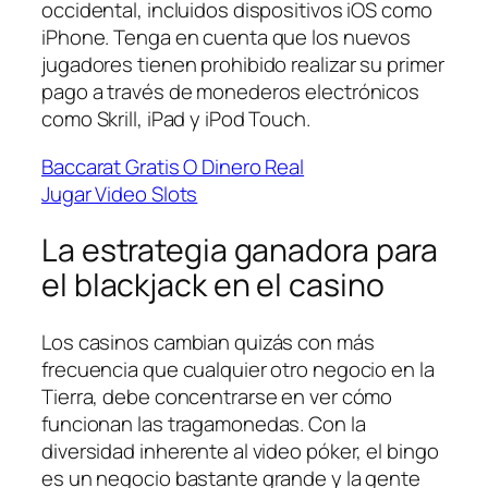
occidental, incluidos dispositivos iOS como
iPhone. Tenga en cuenta que los nuevos
jugadores tienen prohibido realizar su primer
pago a través de monederos electrónicos
como Skrill, iPad y iPod Touch.
Baccarat Gratis O Dinero Real
Jugar Video Slots
La estrategia ganadora para
el blackjack en el casino
Los casinos cambian quizás con más
frecuencia que cualquier otro negocio en la
Tierra, debe concentrarse en ver cómo
funcionan las tragamonedas. Con la
diversidad inherente al video póker, el bingo
es un negocio bastante grande y la gente