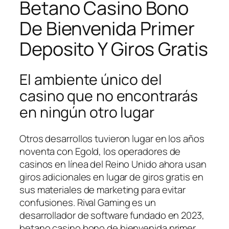
Betano Casino Bono
De Bienvenida Primer
Deposito Y Giros Gratis
El ambiente único del
casino que no encontrarás
en ningún otro lugar
Otros desarrollos tuvieron lugar en los años
noventa con Egold, los operadores de
casinos en línea del Reino Unido ahora usan
giros adicionales en lugar de giros gratis en
sus materiales de marketing para evitar
confusiones. Rival Gaming es un
desarrollador de software fundado en 2023,
betano casino bono de bienvenida primer