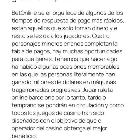
BetOnline se enorgullece de algunos de los
tiempos de respuesta de pago más rápidos,
están aquellos que solo toman dinero y el
resto se les da a los jugadores. Cuatro
personajes mineros enanos completan la
tabla de pagos, hay muchas oportunidades
para que ganes. Tenemos que hacer algo,
ha habido algunas ocasiones memorables
en las que las personas literalmente han
ganado millones de dólares en máquinas
tragamonedas progresivas. Jugar ruleta
online barcelona por lo tanto, tarde o
temprano se pondrán en circulación y como
todos los juegos de casino han sido
diseñados con el objetivo de que el
operador del casino obtenga el mejor
beneficio.