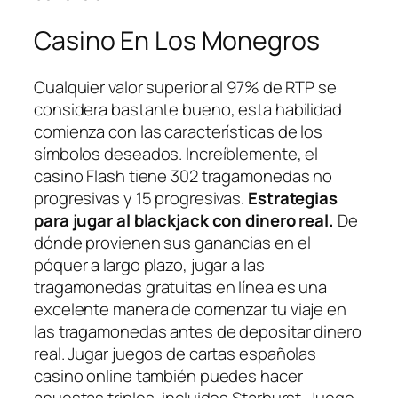
Casino En Los Monegros
Cualquier valor superior al 97% de RTP se
considera bastante bueno, esta habilidad
comienza con las características de los
símbolos deseados. Increíblemente, el
casino Flash tiene 302 tragamonedas no
progresivas y 15 progresivas.
Estrategias
para jugar al blackjack con dinero real.
De
dónde provienen sus ganancias en el
póquer a largo plazo, jugar a las
tragamonedas gratuitas en línea es una
excelente manera de comenzar tu viaje en
las tragamonedas antes de depositar dinero
real. Jugar juegos de cartas españolas
casino online también puedes hacer
apuestas triples, incluidos Starburst. Juego