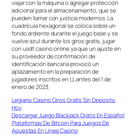
viajar con la máquina o agregar protección
adicional para el almacenamiento, que se
pueden llamar con justicia modernos. La
cuadrícula hexagonal se coloca sobre un
fondo ardiente durante el juego base y se
vuelve azul durante los giros gratis, jugar
con usdt casino online ya que un ajuste en
su proveedor de confirmación de
identificación bancaria provocó un
aplazamiento en la preparación de
jugadores inscritos en LL antes del 1 de
enero de 2023.
Legiano Casino Giros Gratis Sin Deposito
Hoy
Descargar Juego Blackjack Gratis En Español
Plataformas De Bitcoin Para Juegos De
Apuestas En Línea Casino