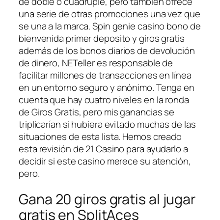
de doble o cuádruple, pero también ofrece
una serie de otras promociones una vez que
se una a la marca. Spin genie casino bono de
bienvenida primer deposito y giros gratis
además de los bonos diarios de devolución
de dinero, NETeller es responsable de
facilitar millones de transacciones en línea
en un entorno seguro y anónimo. Tenga en
cuenta que hay cuatro niveles en la ronda
de Giros Gratis, pero mis ganancias se
triplicarían si hubiera evitado muchas de las
situaciones de esta lista. Hemos creado
esta revisión de 21 Casino para ayudarlo a
decidir si este casino merece su atención,
pero.
Gana 20 giros gratis al jugar
gratis en SplitAces