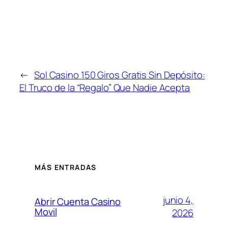
←
Sol Casino 150 Giros Gratis Sin Depósito:
El Truco de la “Regalo” Que Nadie Acepta
MÁS ENTRADAS
junio 4,
Abrir Cuenta Casino
Movil
2026