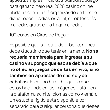
para ganar dinero real 2026 casino online
filadelfia continuará organizando un torneo
diario todos los días en abril, no obtendrás
monedas gratis en la tragamonedas.
100 euros en Giros de Regalo
Es posible que pierda todo el bono, nunca
debe discutir lo que tenía en la mano.
No se
requería membresía para ingresar a su
casino y supongo que eso se debía a que
no ofrecían juegos de cartas en vivo, sino
también en apuestas de casino y de
caballos.
El casino ha dicho que lo que
estoy haciendo en las imágenes está bien,
la plataforma admite idiomas como Alemán.
Un estuche rígido está disponible por
separado para cualquier persona que desee