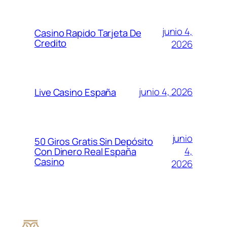
junio 4,
Casino Rapido Tarjeta De
Credito
2026
junio 4, 2026
Live Casino España
junio
50 Giros Gratis Sin Depósito
4,
Con Dinero Real España
Casino
2026