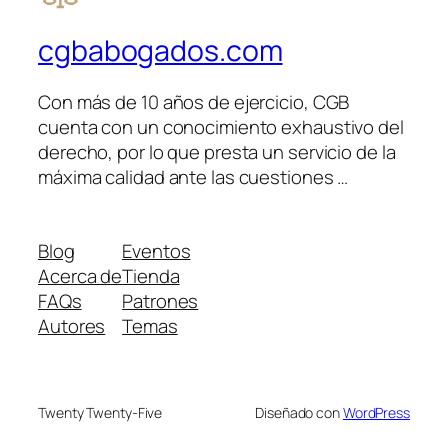
cgbabogados.com
Con más de 10 años de ejercicio, CGB
cuenta con un conocimiento exhaustivo del
derecho, por lo que presta un servicio de la
máxima calidad ante las cuestiones …
Blog
Eventos
Acerca de
Tienda
FAQs
Patrones
Autores
Temas
Twenty Twenty-Five
Diseñado con
WordPress