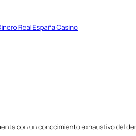
Dinero Real España Casino
uenta con un conocimiento exhaustivo del dere