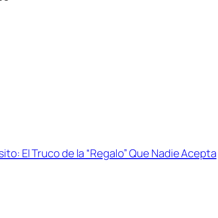
sito: El Truco de la “Regalo” Que Nadie Acepta