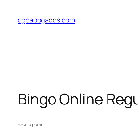
Saltar
al
cgbabogados.com
contenido
Bingo Online Reg
Escrito por
en