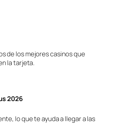
os de los mejores casinos que
n la tarjeta.
us 2026
te, lo que te ayuda a llegar a las