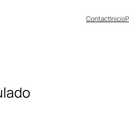
Contact
Inicio
P
ulado