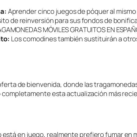
a:
Aprender cinco juegos de póquer al mismo t
sito de reinversión para sus fondos de bonific
AGAMONEDAS MÓVILES GRATUITOS EN ESPAÑ
ito:
Los comodines también sustituirán a otr
oferta de bienvenida, donde las tragamonedas
o completamente esta actualización más reci
está en juego, realmente prefiero fumar en mi