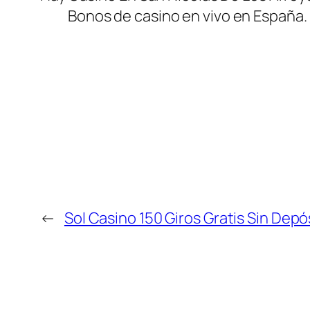
Bonos de casino en vivo en España.
←
Sol Casino 150 Giros Gratis Sin Depó