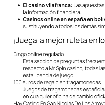
El casino vilafranca:
Las apuestas 
la información financiera.
Casinos online en españa en bolí
sustituyendo a todos los demás sím
¡Juega la mejor ruleta en l
Bingo online regulado
Esta sección de preguntas frecuente
respecto a Mr Spin casino, todas la
esta licencia de juego.
100 euros de regalo en tragamonedas
Juegos de tragamonedas españolas e
en cualquier oficina de cambio oficia
Hay Casino En San Nicolás De Los Arroy