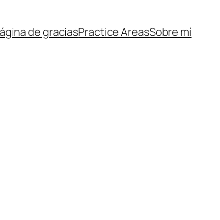
ágina de gracias
Practice Areas
Sobre mí