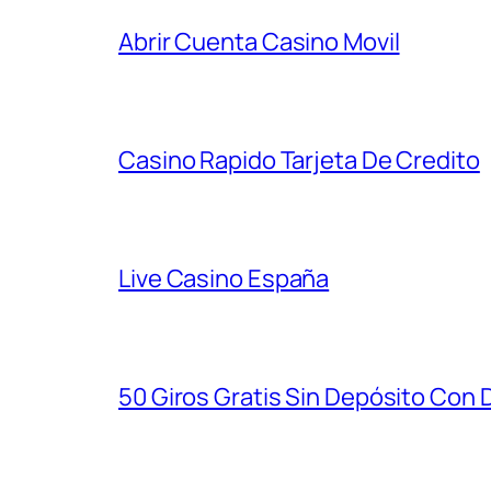
Abrir Cuenta Casino Movil
Casino Rapido Tarjeta De Credito
Live Casino España
50 Giros Gratis Sin Depósito Con 