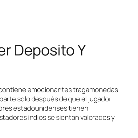
er Deposito Y
s, contiene emocionantes tragamonedas
eparte solo después de que el jugador
adores estadounidenses tienen
stadores indios se sientan valorados y