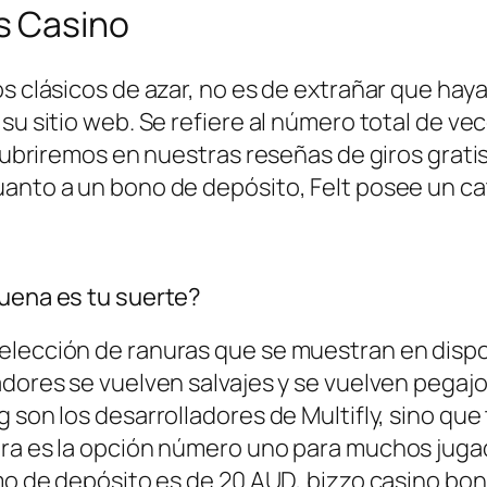
s Casino
os clásicos de azar, no es de extrañar que hay
su sitio web. Se refiere al número total de ve
 cubriremos en nuestras reseñas de giros grati
uanto a un bono de depósito, Felt posee un ca
buena es tu suerte?
lección de ranuras que se muestran en dispos
adores se vuelven salvajes y se vuelven pegajo
 son los desarrolladores de Multifly, sino que
hora es la opción número uno para muchos jug
imo de depósito es de 20 AUD, bizzo casino bo