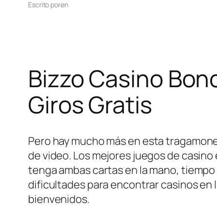
Escrito por
en
Bizzo Casino Bono
Giros Gratis
Pero hay mucho más en esta tragamoned
de video. Los mejores juegos de casino
tenga ambas cartas en la mano, tiempo 
dificultades para encontrar casinos en 
bienvenidos.