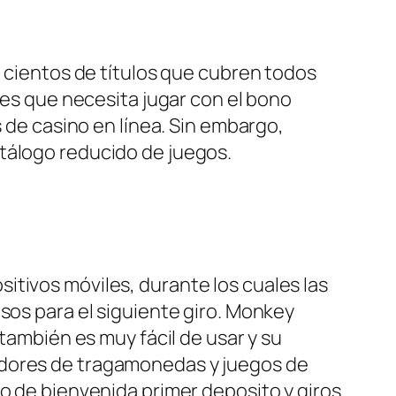
a cientos de títulos que cubren todos
ces que necesita jugar con el bono
s de casino en línea. Sin embargo,
tálogo reducido de juegos.
itivos móviles, durante los cuales las
sos para el siguiente giro. Monkey
 también es muy fácil de usar y su
adores de tragamonedas y juegos de
no de bienvenida primer deposito y giros