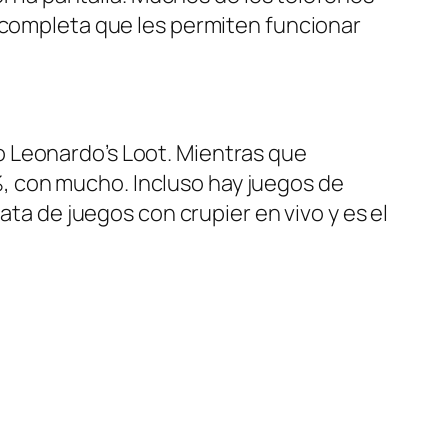
l completa que les permiten funcionar
o Leonardo’s Loot. Mientras que
, con mucho. Incluso hay juegos de
ata de juegos con crupier en vivo y es el