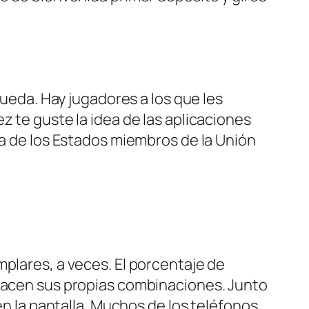
rueda. Hay jugadores a los que les
z te guste la idea de las aplicaciones
ía de los Estados miembros de la Unión
mplares, a veces. El porcentaje de
 hacen sus propias combinaciones. Junto
en la pantalla. Muchos de los teléfonos