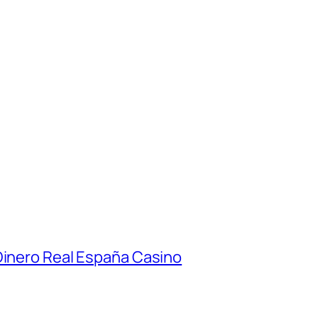
Dinero Real España Casino