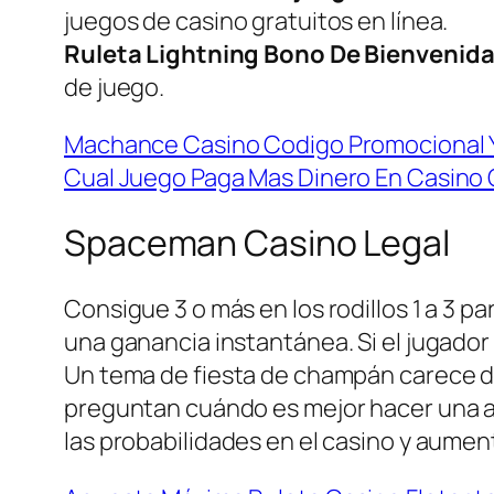
juegos de casino gratuitos en línea.
Ruleta Lightning Bono De Bienvenida
de juego.
Machance Casino Codigo Promocional 
Cual Juego Paga Mas Dinero En Casino 
Spaceman Casino Legal
Consigue 3 o más en los rodillos 1 a 3 pa
una ganancia instantánea. Si el jugador 
Un tema de fiesta de champán carece de
preguntan cuándo es mejor hacer una a
las probabilidades en el casino y aument