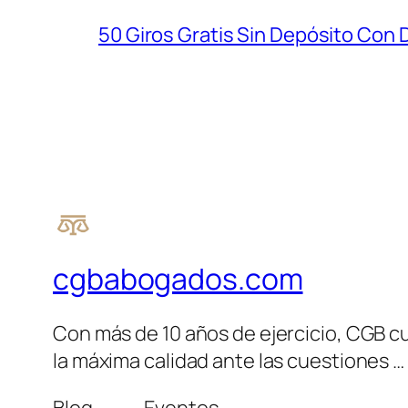
50 Giros Gratis Sin Depósito Con 
cgbabogados.com
Con más de 10 años de ejercicio, CGB c
la máxima calidad ante las cuestiones …
Blog
Eventos