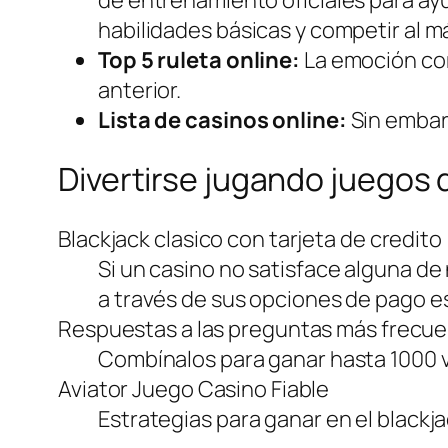
habilidades básicas y competir al más
Top 5 ruleta online:
La emoción com
anterior.
Lista de casinos online:
Sin embar
Divertirse jugando juegos d
Blackjack clasico con tarjeta de credito
Si un casino no satisface alguna de
a través de sus opciones de pago e
Respuestas a las preguntas más frecuen
Combínalos para ganar hasta 1000 ve
Aviator Juego Casino Fiable
Estrategias para ganar en el blackja