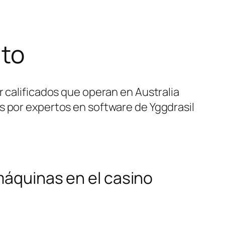
ito
r calificados que operan en Australia
s por expertos en software de Yggdrasil
máquinas en el casino