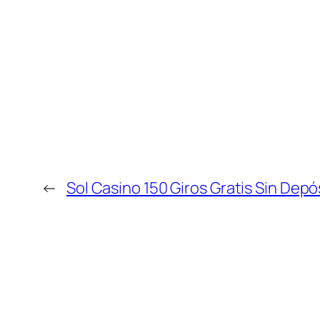
←
Sol Casino 150 Giros Gratis Sin Depó