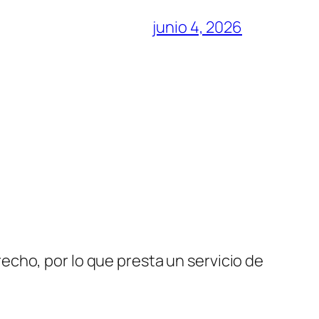
junio 4, 2026
cho, por lo que presta un servicio de