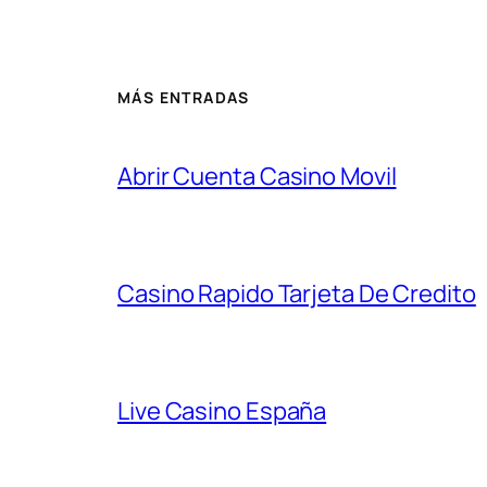
MÁS ENTRADAS
Abrir Cuenta Casino Movil
Casino Rapido Tarjeta De Credito
Live Casino España