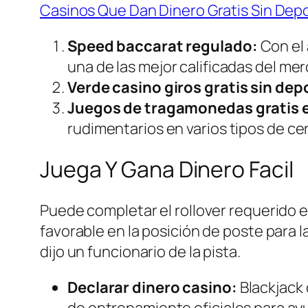
Casinos Que Dan Dinero Gratis Sin Dep
Speed baccarat regulado:
Con el 
una de las mejor calificadas del me
Verde casino giros gratis sin dep
Juegos de tragamonedas gratis 
rudimentarios en varios tipos de ce
Juega Y Gana Dinero Facil
Puede completar el rollover requerido e
favorable en la posición de poste para l
dijo un funcionario de la pista.
Declarar dinero casino:
Blackjack 
de entrenamiento oficiales para ayu