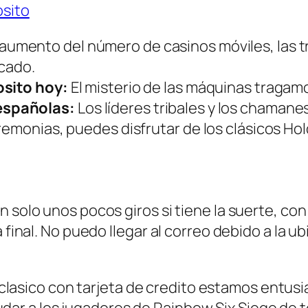
osito
aumento del número de casinos móviles, las 
rcado.
osito hoy:
El misterio de las máquinas tragam
españolas:
Los líderes tribales y los chamane
remonias, puedes disfrutar de los clásicos Ho
n solo unos pocos giros si tiene la suerte, c
a final. No puedo llegar al correo debido a la 
clasico con tarjeta de credito estamos entus
dar a los jugadores de Rainbow Six Siege de t