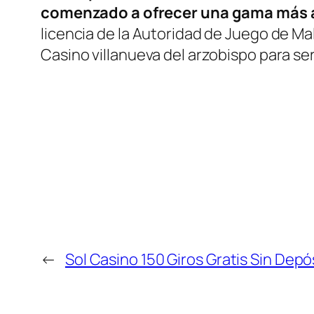
comenzado a ofrecer una gama más a
licencia de la Autoridad de Juego de M
Casino villanueva del arzobispo para ser
←
Sol Casino 150 Giros Gratis Sin Depó