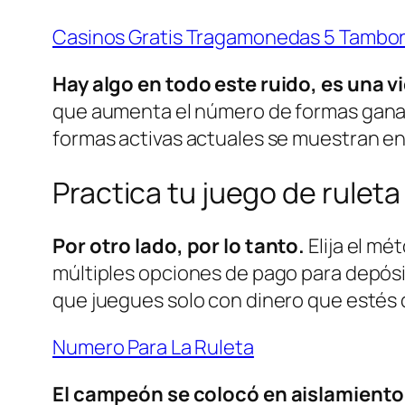
Casinos Gratis Tragamonedas 5 Tambo
Hay algo en todo este ruido, es una 
que aumenta el número de formas ganador
formas activas actuales se muestran en
Practica tu juego de ruleta 
Por otro lado, por lo tanto.
Elija el m
múltiples opciones de pago para depósito
que juegues solo con dinero que estés 
Numero Para La Ruleta
El campeón se colocó en aislamiento