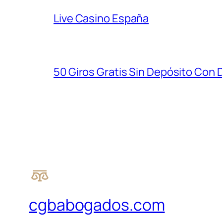
Live Casino España
50 Giros Gratis Sin Depósito Con 
cgbabogados.com