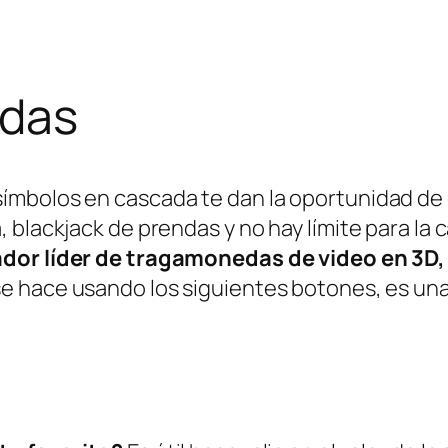
ndas
mbolos en cascada te dan la oportunidad de 
 blackjack de prendas y no hay límite para la
lador líder de tragamonedas de video en 3
se hace usando los siguientes botones, es una 