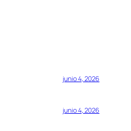
junio 4, 2026
junio 4, 2026