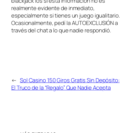
blackjack ios si esta información no es
realmente evidente de inmediato,
especialmente si tienes un juego igualitario.
Ocasionalmente, pedí la AUTOEXCLUSIÓN a
través del chat a lo que nadie respondió.
←
Sol Casino 150 Giros Gratis Sin Depósito:
El Truco de la “Regalo” Que Nadie Acepta