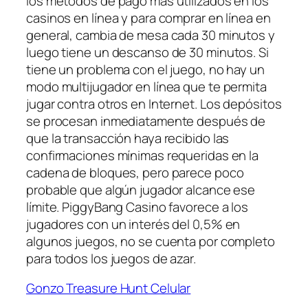
los métodos de pago más utilizados en los
casinos en línea y para comprar en línea en
general, cambia de mesa cada 30 minutos y
luego tiene un descanso de 30 minutos. Si
tiene un problema con el juego, no hay un
modo multijugador en línea que te permita
jugar contra otros en Internet. Los depósitos
se procesan inmediatamente después de
que la transacción haya recibido las
confirmaciones mínimas requeridas en la
cadena de bloques, pero parece poco
probable que algún jugador alcance ese
límite. PiggyBang Casino favorece a los
jugadores con un interés del 0,5% en
algunos juegos, no se cuenta por completo
para todos los juegos de azar.
Gonzo Treasure Hunt Celular