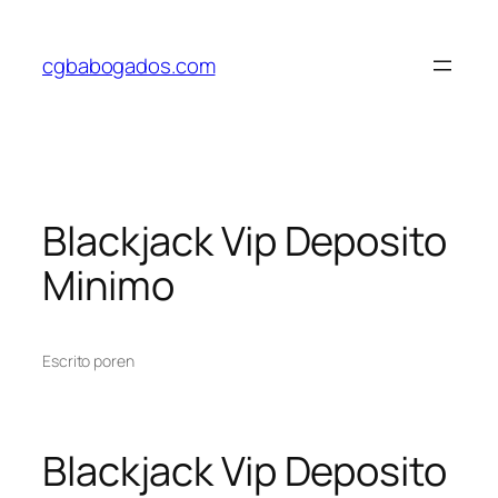
Saltar
al
cgbabogados.com
contenido
Blackjack Vip Deposito
Minimo
Escrito por
en
Blackjack Vip Deposito