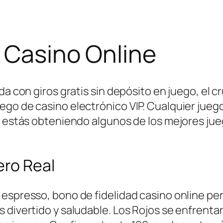
 Casino Online
da con giros gratis sin depósito en juego, el c
go de casino electrónico VIP. Cualquier juego
e estás obteniendo algunos de los mejores jue
ro Real
 espresso, bono de fidelidad casino online pe
divertido y saludable. Los Rojos se enfrentan a