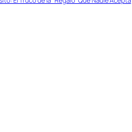
sito: El Truco de la “Regalo” Que Nadie Acepta