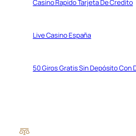
Casino Rapido Tarjeta De Credito
Live Casino España
50 Giros Gratis Sin Depósito Con 