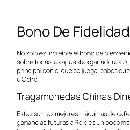
Bono De Fidelidad
No solo es increíble el bono de bienveni
sobre todas las apuestas ganadoras. Jue
principal con el que se juega, sabes qu
u Ocho.
Tragamonedas Chinas Dine
Estas son las mejores máquinas de café
ganancias futuras a Reid es un poco más 