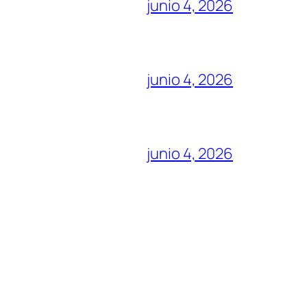
junio 4, 2026
junio 4, 2026
junio 4, 2026