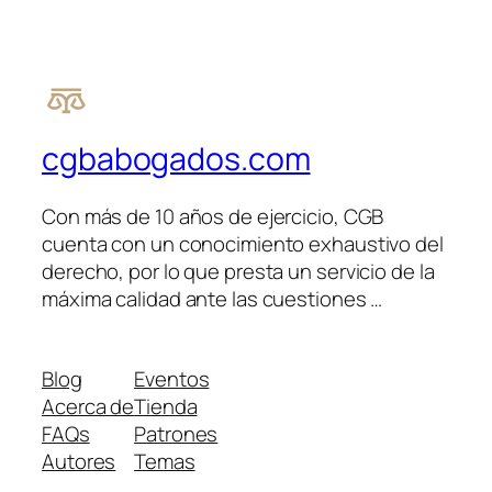
cgbabogados.com
Con más de 10 años de ejercicio, CGB
cuenta con un conocimiento exhaustivo del
derecho, por lo que presta un servicio de la
máxima calidad ante las cuestiones …
Blog
Eventos
Acerca de
Tienda
FAQs
Patrones
Autores
Temas