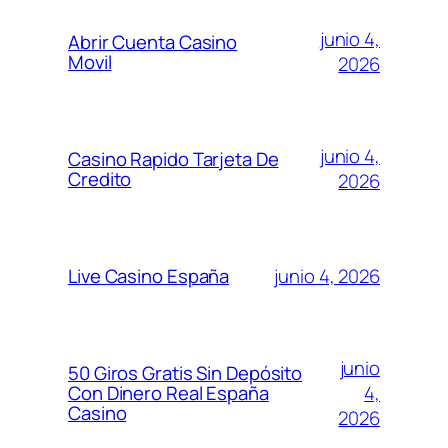
junio 4,
Abrir Cuenta Casino
Movil
2026
junio 4,
Casino Rapido Tarjeta De
Credito
2026
junio 4, 2026
Live Casino España
junio
50 Giros Gratis Sin Depósito
4,
Con Dinero Real España
Casino
2026