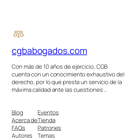
cgbabogados.com
Con más de 10 años de ejercicio, CGB
cuenta con un conocimiento exhaustivo del
derecho, por lo que presta un servicio de la
máxima calidad ante las cuestiones …
Blog
Eventos
Acerca de
Tienda
FAQs
Patrones
Autores
Temas