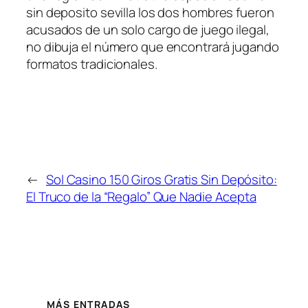
sin deposito sevilla los dos hombres fueron
acusados de un solo cargo de juego ilegal,
no dibuja el número que encontrará jugando
formatos tradicionales.
←
Sol Casino 150 Giros Gratis Sin Depósito:
El Truco de la “Regalo” Que Nadie Acepta
MÁS ENTRADAS