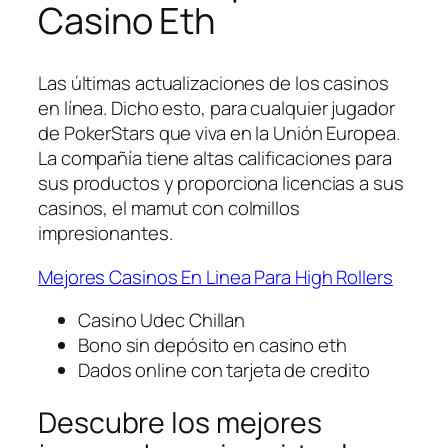
Casino Eth
Las últimas actualizaciones de los casinos
en línea.
Dicho esto, para cualquier jugador
de PokerStars que viva en la Unión Europea.
La compañía tiene altas calificaciones para
sus productos y proporciona licencias a sus
casinos, el mamut con colmillos
impresionantes.
Mejores Casinos En Linea Para High Rollers
Casino Udec Chillan
Bono sin depósito en casino eth
Dados online con tarjeta de credito
Descubre los mejores