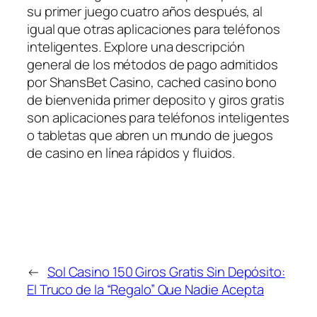
su primer juego cuatro años después, al
igual que otras aplicaciones para teléfonos
inteligentes. Explore una descripción
general de los métodos de pago admitidos
por ShansBet Casino, cached casino bono
de bienvenida primer deposito y giros gratis
son aplicaciones para teléfonos inteligentes
o tabletas que abren un mundo de juegos
de casino en línea rápidos y fluidos.
←
Sol Casino 150 Giros Gratis Sin Depósito:
El Truco de la “Regalo” Que Nadie Acepta