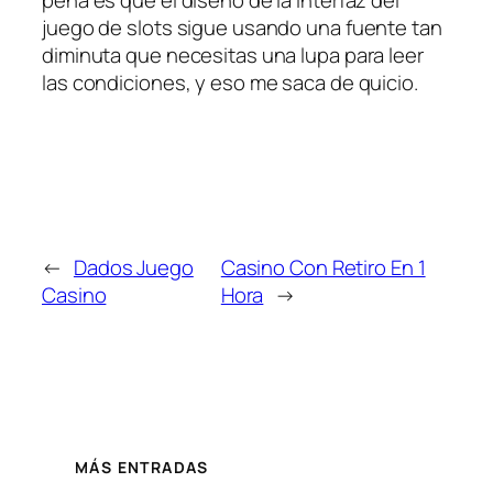
pena es que el diseño de la interfaz del
juego de slots sigue usando una fuente tan
diminuta que necesitas una lupa para leer
las condiciones, y eso me saca de quicio.
←
Dados Juego
Casino Con Retiro En 1
Casino
Hora
→
MÁS ENTRADAS