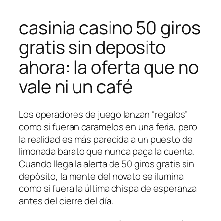
casinia casino 50 giros
gratis sin deposito
ahora: la oferta que no
vale ni un café
Los operadores de juego lanzan “regalos”
como si fueran caramelos en una feria, pero
la realidad es más parecida a un puesto de
limonada barato que nunca paga la cuenta.
Cuando llega la alerta de 50 giros gratis sin
depósito, la mente del novato se ilumina
como si fuera la última chispa de esperanza
antes del cierre del día.