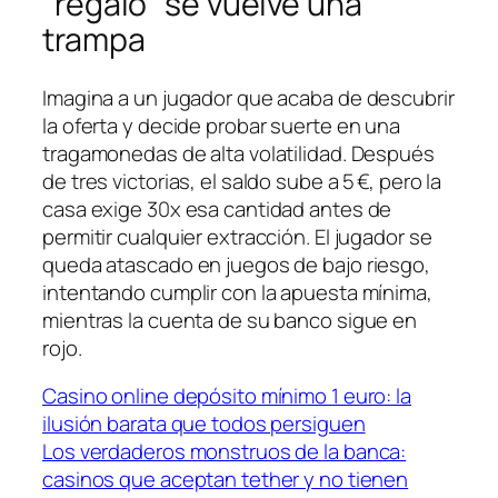
“regalo” se vuelve una
trampa
Imagina a un jugador que acaba de descubrir
la oferta y decide probar suerte en una
tragamonedas de alta volatilidad. Después
de tres victorias, el saldo sube a 5 €, pero la
casa exige 30x esa cantidad antes de
permitir cualquier extracción. El jugador se
queda atascado en juegos de bajo riesgo,
intentando cumplir con la apuesta mínima,
mientras la cuenta de su banco sigue en
rojo.
Casino online depósito mínimo 1 euro: la
ilusión barata que todos persiguen
Los verdaderos monstruos de la banca:
casinos que aceptan tether y no tienen