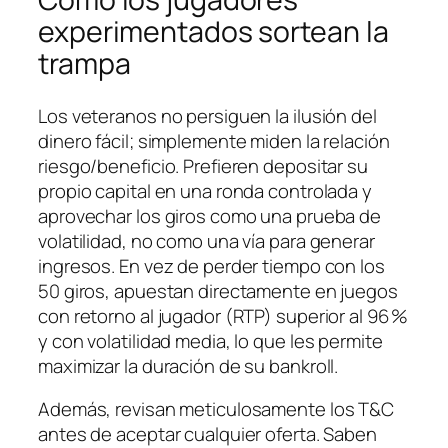
experimentados sortean la
trampa
Los veteranos no persiguen la ilusión del
dinero fácil; simplemente miden la relación
riesgo/beneficio. Prefieren depositar su
propio capital en una ronda controlada y
aprovechar los giros como una prueba de
volatilidad, no como una vía para generar
ingresos. En vez de perder tiempo con los
50 giros, apuestan directamente en juegos
con retorno al jugador (RTP) superior al 96 %
y con volatilidad media, lo que les permite
maximizar la duración de su bankroll.
Además, revisan meticulosamente los T&C
antes de aceptar cualquier oferta. Saben