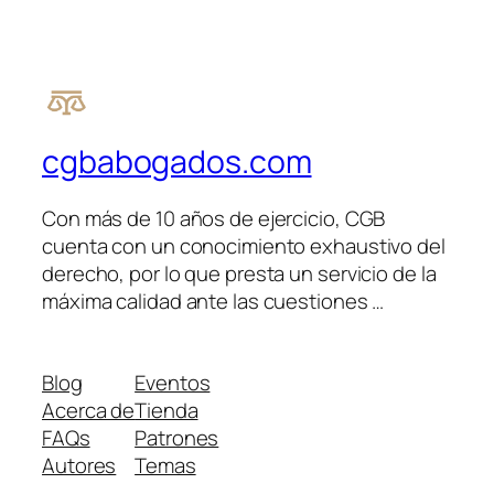
cgbabogados.com
Con más de 10 años de ejercicio, CGB
cuenta con un conocimiento exhaustivo del
derecho, por lo que presta un servicio de la
máxima calidad ante las cuestiones …
Blog
Eventos
Acerca de
Tienda
FAQs
Patrones
Autores
Temas