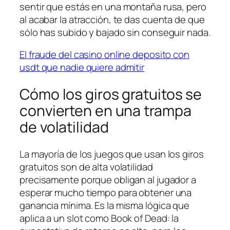
sentir que estás en una montaña rusa, pero
al acabar la atracción, te das cuenta de que
sólo has subido y bajado sin conseguir nada.
El fraude del casino online deposito con
usdt que nadie quiere admitir
Cómo los giros gratuitos se
convierten en una trampa
de volatilidad
La mayoría de los juegos que usan los giros
gratuitos son de alta volatilidad
precisamente porque obligan al jugador a
esperar mucho tiempo para obtener una
ganancia mínima. Es la misma lógica que
aplica a un slot como Book of Dead: la