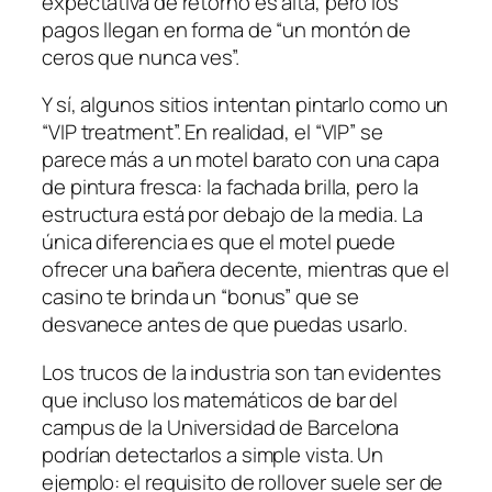
expectativa de retorno es alta, pero los
pagos llegan en forma de “un montón de
ceros que nunca ves”.
Y sí, algunos sitios intentan pintarlo como un
“VIP treatment”. En realidad, el “VIP” se
parece más a un motel barato con una capa
de pintura fresca: la fachada brilla, pero la
estructura está por debajo de la media. La
única diferencia es que el motel puede
ofrecer una bañera decente, mientras que el
casino te brinda un “bonus” que se
desvanece antes de que puedas usarlo.
Los trucos de la industria son tan evidentes
que incluso los matemáticos de bar del
campus de la Universidad de Barcelona
podrían detectarlos a simple vista. Un
ejemplo: el requisito de rollover suele ser de