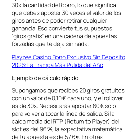
30x la cantidad del bono, lo que significa
que debes apostar 30 veces el valor de los
giros antes de poder retirar cualquier
ganancia. Eso convierte tus supuestos
“giros gratis” en una cadena de apuestas
forzadas que te deja sin nada.
Playzee Casino Bono Exclusivo Sin Deposito
2026: La Trampa Más Pulida del Año
Ejemplo de cálculo rápido
Supongamos que recibes 20 giros gratuitos
con un valor de 0,10 € cada uno, y el rollover
es de 30x. Necesitarás apostar 60 € solo
para volver a tocar la línea de salida. Si la
caída media del RTP (Return to Player) del
slot es del 96 %, la expectativa matemática
de tu apuesta es de 57,6 €. En otras