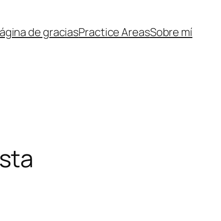
ágina de gracias
Practice Areas
Sobre mí
sta