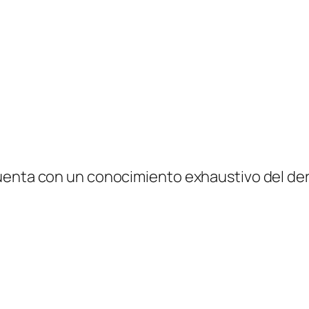
uenta con un conocimiento exhaustivo del dere