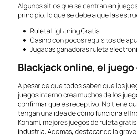
Algunos sitios que se centran en juego
principio, lo que se debe a que las est
Ruleta Lightning Gratis
Casino con pocos requisitos de ap
Jugadas ganadoras ruleta electron
Blackjack online, el juego
A pesar de que todos saben que los ju
juegos interno crea muchos de los jue
confirmar que es receptivo. No tiene q
tengan una idea de cómo funciona el In
Konami, mejores juegos de ruleta grati
industria. Además, destacando la graved