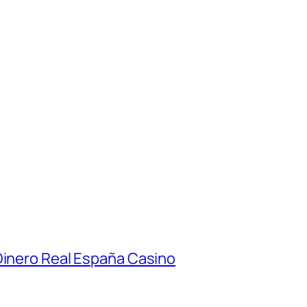
Dinero Real España Casino