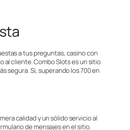
sta
estas a tus preguntas, casino con
 al cliente. Combo Slots es un sitio
ás segura. Sí, superando los 700 en
imera calidad y un sólido servicio al
ormulario de mensajes en el sitio.