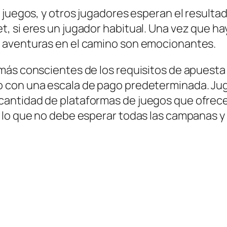
 juegos, y otros jugadores esperan el resulta
, si eres un jugador habitual. Una vez que ha
 aventuras en el camino son emocionantes.
más conscientes de los requisitos de apuesta 
con una escala de pago predeterminada. Jugar
antidad de plataformas de juegos que ofrece
 lo que no debe esperar todas las campanas 