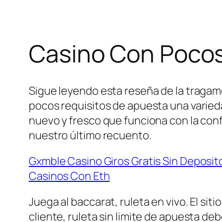
Casino Con Pocos
Sigue leyendo esta reseña de la tragam
pocos requisitos de apuesta una varieda
nuevo y fresco que funciona con la con
nuestro último recuento.
Gxmble Casino Giros Gratis Sin Deposit
Casinos Con Eth
Juega al baccarat, ruleta en vivo. El sit
cliente, ruleta sin limite de apuesta deb