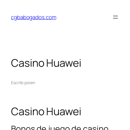
Saltar
al
cgbabogados.com
contenido
Casino Huawei
Escrito por
en
Casino Huawei
Bonos de juego de casino