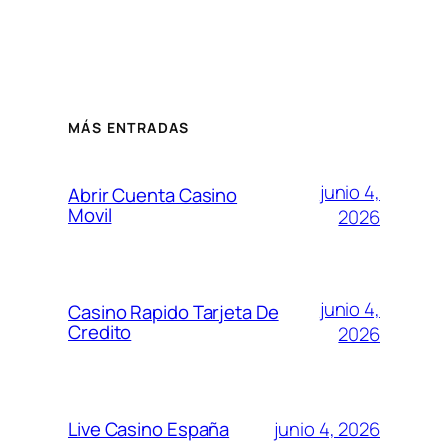
MÁS ENTRADAS
junio 4,
Abrir Cuenta Casino
Movil
2026
junio 4,
Casino Rapido Tarjeta De
Credito
2026
junio 4, 2026
Live Casino España