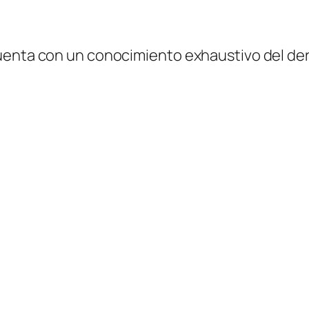
uenta con un conocimiento exhaustivo del dere