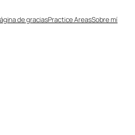
ágina de gracias
Practice Areas
Sobre mí