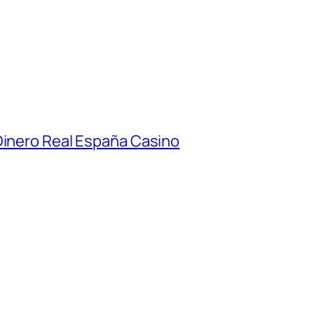
Dinero Real España Casino