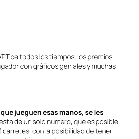
PT de todos los tiempos, los premios
ugador con gráficos geniales y muchas
a que jueguen esas manos, se les
ta de un solo número, que es posible
3 carretes, con la posibilidad de tener