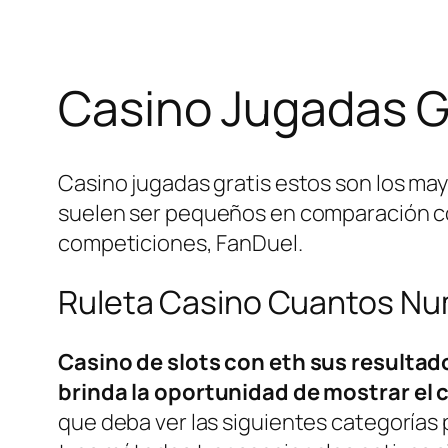
Casino Jugadas G
Casino jugadas gratis estos son los ma
suelen ser pequeños en comparación con
competiciones, FanDuel.
Ruleta Casino Cuantos Nu
Casino de slots con eth sus resultado
brinda la oportunidad de mostrar el
que deba ver las siguientes categorías pa