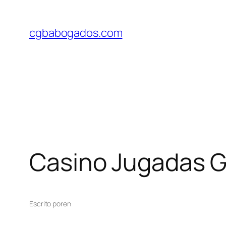
Saltar
al
cgbabogados.com
contenido
Casino Jugadas G
Escrito por
en