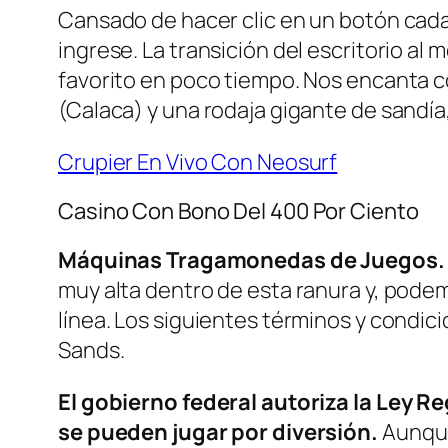
Cansado de hacer clic en un botón cada
ingrese. La transición del escritorio a
favorito en poco tiempo. Nos encanta c
(Calaca) y una rodaja gigante de sandí
Crupier En Vivo Con Neosurf
Casino Con Bono Del 400 Por Ciento
Máquinas Tragamonedas de Juegos.
muy alta dentro de esta ranura y, pod
línea. Los siguientes términos y condic
Sands.
El gobierno federal autoriza la Ley R
se pueden jugar por diversión.
Aunque