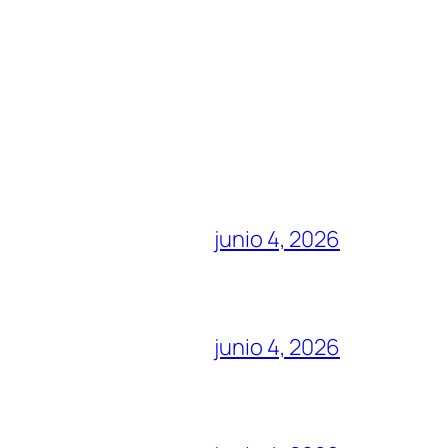
junio 4, 2026
junio 4, 2026