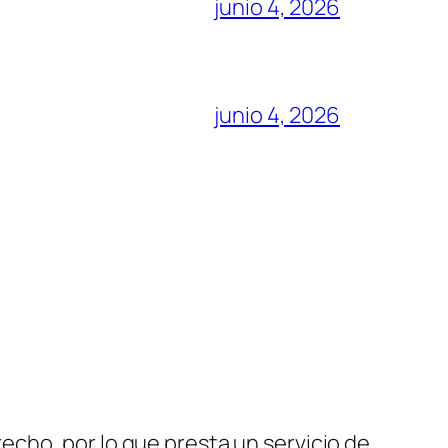
junio 4, 2026
junio 4, 2026
cho, por lo que presta un servicio de