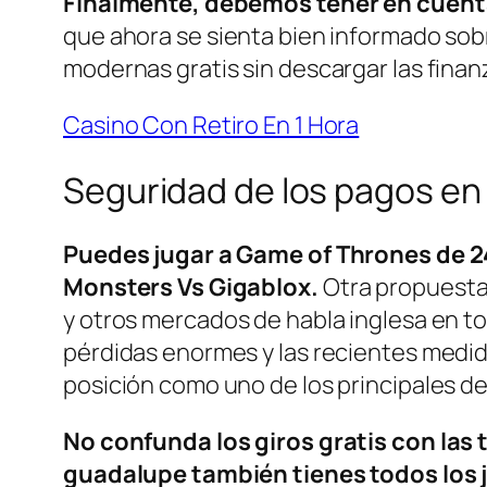
Finalmente, debemos tener en cuent
que ahora se sienta bien informado sob
modernas gratis sin descargar las finanz
Casino Con Retiro En 1 Hora
Seguridad de los pagos en 
Puedes jugar a Game of Thrones de 243
Monsters Vs Gigablox.
Otra propuesta
y otros mercados de habla inglesa en to
pérdidas enormes y las recientes medida
posición como uno de los principales d
No confunda los giros gratis con las
guadalupe también tienes todos los 