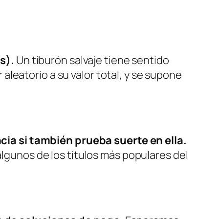
es).
Un tiburón salvaje tiene sentido
leatorio a su valor total, y se supone
ia si también prueba suerte en ella.
algunos de los títulos más populares del