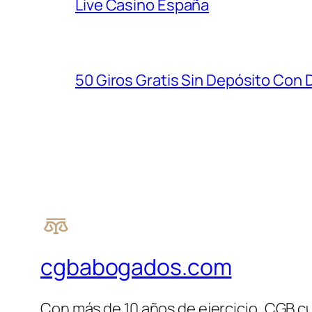
Live Casino España
50 Giros Gratis Sin Depósito Con 
cgbabogados.com
Con más de 10 años de ejercicio, CGB c