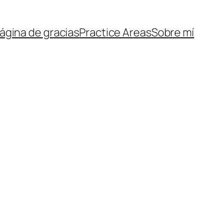
ágina de gracias
Practice Areas
Sobre mí