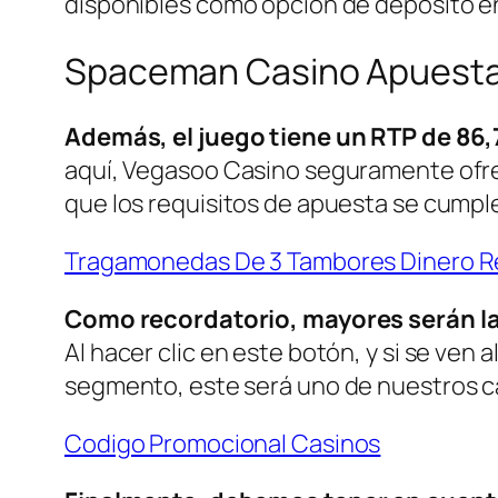
disponibles como opción de depósito en
Spaceman Casino Apuesta
Además, el juego tiene un RTP de 86
aquí, Vegasoo Casino seguramente ofrece
que los requisitos de apuesta se cumpl
Tragamonedas De 3 Tambores Dinero R
Como recordatorio, mayores serán las
Al hacer clic en este botón, y si se ven
segmento, este será uno de nuestros ca
Codigo Promocional Casinos