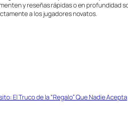
menten y reseñas rápidas o en profundidad so
ectamente a los jugadores novatos.
sito: El Truco de la “Regalo” Que Nadie Acepta