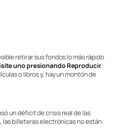
ible retirar sus fondos lo más rápido
isite uno presionando Reproducir
ículas o libros y, hay un montón de
ó un déficit de crisis real de las
las billeteras electrónicas no están