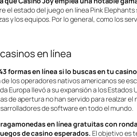
a que Casino Joy emplea una notable gama
re el estado del juego en línea Pink Elephant
as y los equipos. Por lo general, como los serv
casinos en línea
 formas en línea si lo buscas en tu casino 
 de los operadores nativos americanos se e
da Europa llevó a su expansión a los Estados U
s de apertura no han servido para realzar el 
esarrolladores de software en todo el mundo.
 tragamonedas en línea gratuitas con rond
juegos de casino esperados.
El objetivo es 