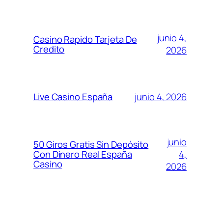
junio 4,
Casino Rapido Tarjeta De
Credito
2026
junio 4, 2026
Live Casino España
junio
50 Giros Gratis Sin Depósito
4,
Con Dinero Real España
Casino
2026