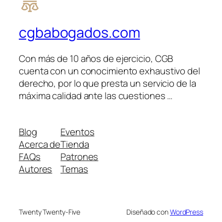
cgbabogados.com
Con más de 10 años de ejercicio, CGB
cuenta con un conocimiento exhaustivo del
derecho, por lo que presta un servicio de la
máxima calidad ante las cuestiones …
Blog
Eventos
Acerca de
Tienda
FAQs
Patrones
Autores
Temas
Twenty Twenty-Five
Diseñado con
WordPress