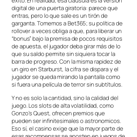
éxito. En realidad, esa cláusula es la versión
digital de una puerta giratoria: parece que
entras, pero lo que sale es un tirón de
garganta. Tomemos a Bet365; su política de
rollover a veces obliga a que, para liberar un
“bonus” bajo la premisa de pocos requisitos
de apuesta, el jugador deba girar más de lo
que su saldo permite sin siquiera tocar la
barra de progreso. Con la misma rapidez de
un giro en Starburst, la cifra se dispara y el
jugador se queda mirando la pantalla como
si fuera una película de terror sin subtítulos.
Y no es solo la cantidad, sino la calidad del
juego. Los slots de alta volatilidad, como
Gonzo’s Quest, ofrecen premios que
pueden ser infinitesimales o astronomicos.
Eso sí, el casino exige que la mayor parte de
esas recompensas se aposten en juegos de