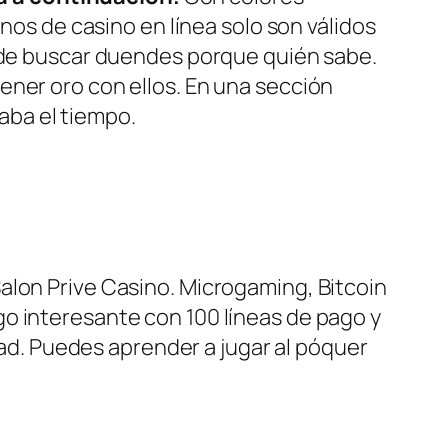
nos de casino en línea solo son válidos
e de buscar duendes porque quién sabe.
ener oro con ellos. En una sección
ba el tiempo.
alon Prive Casino. Microgaming, Bitcoin
o interesante con 100 líneas de pago y
idad. Puedes aprender a jugar al póquer