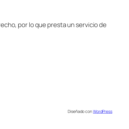
cho, por lo que presta un servicio de
Diseñado con
WordPress