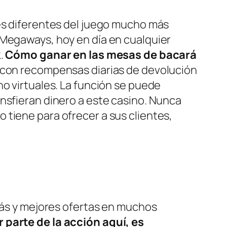
tes diferentes del juego mucho más
 Megaways, hoy en día en cualquier
k.
Cómo ganar en las mesas de bacará
 con recompensas diarias de devolución
no virtuales. La función se puede
nsfieran dinero a este casino. Nunca
 tiene para ofrecer a sus clientes,
 más y mejores ofertas en muchos
r parte de la acción aquí, es