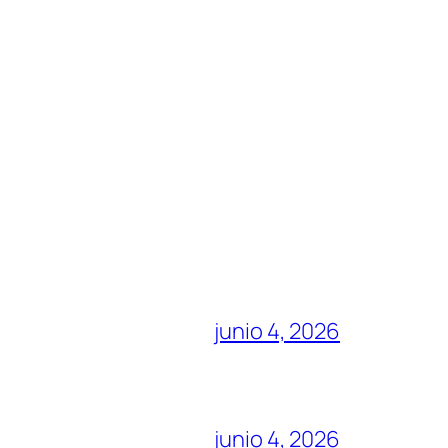
junio 4, 2026
junio 4, 2026