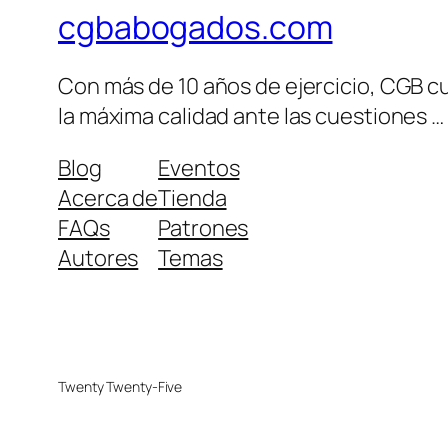
cgbabogados.com
Con más de 10 años de ejercicio, CGB c
la máxima calidad ante las cuestiones …
Blog
Eventos
Acerca de
Tienda
FAQs
Patrones
Autores
Temas
Twenty Twenty-Five