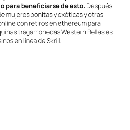
o para beneficiarse de esto.
Después
de mujeres bonitas y exóticas y otras
 online con retiros en ethereum para
máquinas tragamonedas Western Belles es
os en línea de Skrill.