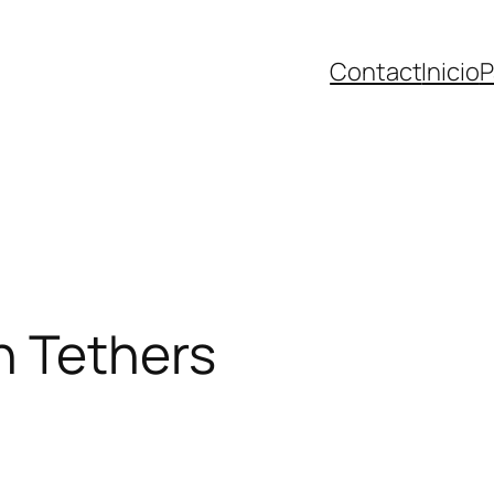
Contact
Inicio
P
n Tethers