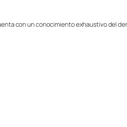
uenta con un conocimiento exhaustivo del dere