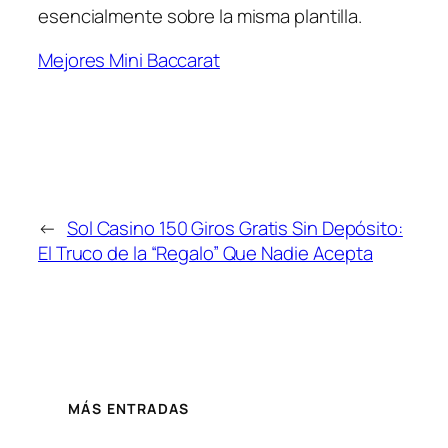
esencialmente sobre la misma plantilla.
Mejores Mini Baccarat
←
Sol Casino 150 Giros Gratis Sin Depósito:
El Truco de la “Regalo” Que Nadie Acepta
MÁS ENTRADAS