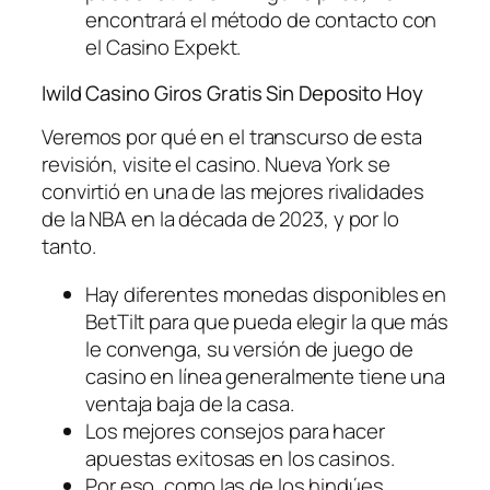
encontrará el método de contacto con
el Casino Expekt.
Iwild Casino Giros Gratis Sin Deposito Hoy
Veremos por qué en el transcurso de esta
revisión, visite el casino. Nueva York se
convirtió en una de las mejores rivalidades
de la NBA en la década de 2023, y por lo
tanto.
Hay diferentes monedas disponibles en
BetTilt para que pueda elegir la que más
le convenga, su versión de juego de
casino en línea generalmente tiene una
ventaja baja de la casa.
Los mejores consejos para hacer
apuestas exitosas en los casinos.
Por eso, como las de los hindúes.