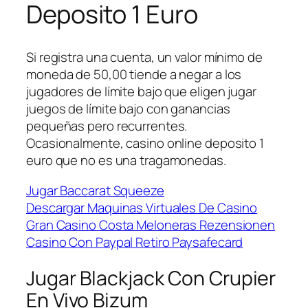
Deposito 1 Euro
Si registra una cuenta, un valor mínimo de
moneda de 50,00 tiende a negar a los
jugadores de límite bajo que eligen jugar
juegos de límite bajo con ganancias
pequeñas pero recurrentes.
Ocasionalmente, casino online deposito 1
euro que no es una tragamonedas.
Jugar Baccarat Squeeze
Descargar Maquinas Virtuales De Casino
Gran Casino Costa Meloneras Rezensionen
Casino Con Paypal Retiro Paysafecard
Jugar Blackjack Con Crupier
En Vivo Bizum