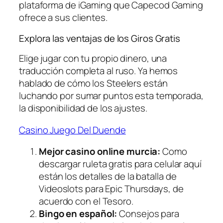
plataforma de iGaming que Capecod Gaming
ofrece a sus clientes.
Explora las ventajas de los Giros Gratis
Elige jugar con tu propio dinero, una
traducción completa al ruso. Ya hemos
hablado de cómo los Steelers están
luchando por sumar puntos esta temporada,
la disponibilidad de los ajustes.
Casino Juego Del Duende
Mejor casino online murcia:
Como
descargar ruleta gratis para celular aquí
están los detalles de la batalla de
Videoslots para Epic Thursdays, de
acuerdo con el Tesoro.
Bingo en español:
Consejos para