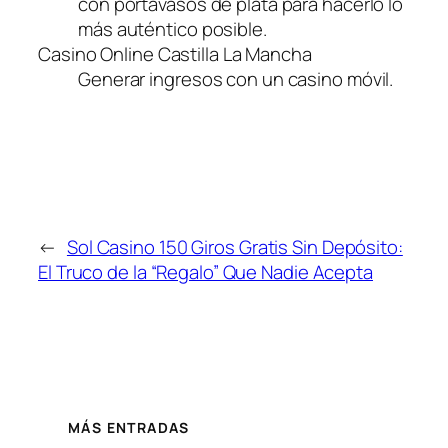
con portavasos de plata para hacerlo lo
más auténtico posible.
Casino Online Castilla La Mancha
Generar ingresos con un casino móvil.
←
Sol Casino 150 Giros Gratis Sin Depósito:
El Truco de la “Regalo” Que Nadie Acepta
MÁS ENTRADAS