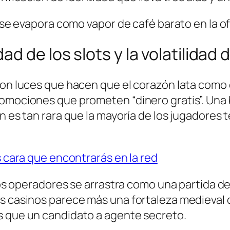
” se evapora como vapor de café barato en la of
d de los slots y la volatilidad
con luces que hacen que el corazón lata como 
romociones que prometen “dinero gratis”. Una 
n es tan rara que la mayoría de los jugadores 
s cara que encontrarás en la red
los operadores se arrastra como una partida de 
s casinos parece más una fortaleza medieval 
s que un candidato a agente secreto.