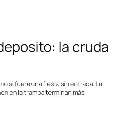
deposito: la cruda
o si fuera una fiesta sin entrada. La
 caen en la trampa terminan más