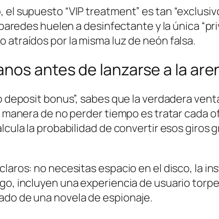
, el supuesto “VIP treatment” es tan “exclusi
s paredes huelen a desinfectante y la única “p
 atraídos por la misma luz de neón falsa.
nos antes de lanzarse a la are
no deposit bonus”, sabes que la verdadera vent
ca manera de no perder tiempo es tratar cada
lcula la probabilidad de convertir esos giros g
laros: no necesitas espacio en el disco, la ins
go, incluyen una experiencia de usuario torpe,
ado de una novela de espionaje.