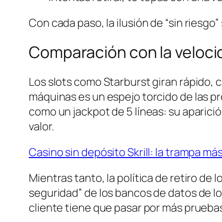
Con cada paso, la ilusión de “sin riesgo
Comparación con la velocida
Los slots como Starburst giran rápido, 
máquinas es un espejo torcido de las p
como un jackpot de 5 líneas: su aparició
valor.
Casino sin depósito Skrill: la trampa má
Mientras tanto, la política de retiro de 
seguridad” de los bancos de datos de lo
cliente tiene que pasar por más prueba