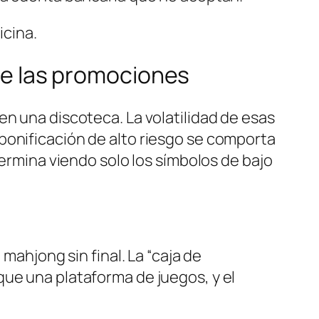
icina.
 de las promociones
en una discoteca. La volatilidad de esas
bonificación de alto riesgo se comporta
termina viendo solo los símbolos de bajo
mahjong sin final. La “caja de
que una plataforma de juegos, y el