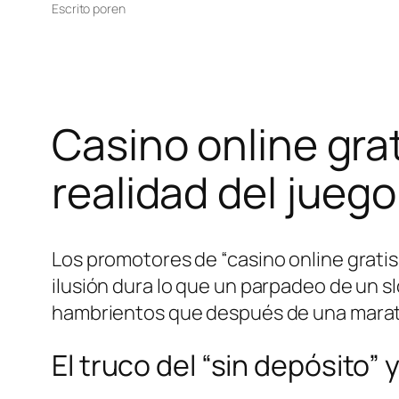
Escrito por
en
Casino online grat
realidad del juego
Los promotores de “casino online gratis 
ilusión dura lo que un parpadeo de un sl
hambrientos que después de una marat
El truco del “sin depósito” 