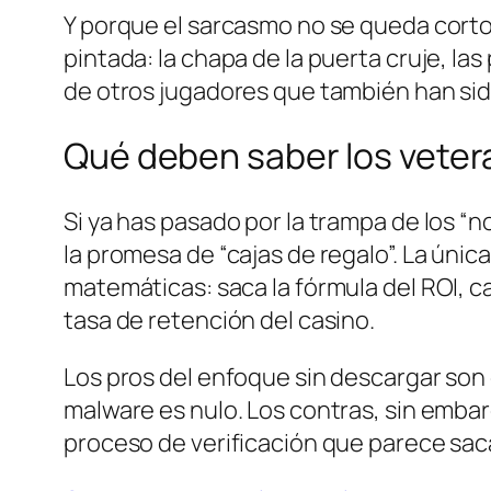
Y porque el sarcasmo no se queda corto
pintada: la chapa de la puerta cruje, la
de otros jugadores que también han sido
Qué deben saber los vetera
Si ya has pasado por la trampa de los “
la promesa de “cajas de regalo”. La úni
matemáticas: saca la fórmula del ROI, ca
tasa de retención del casino.
Los pros del enfoque sin descargar son c
malware es nulo. Los contras, sin embar
proceso de verificación que parece sac