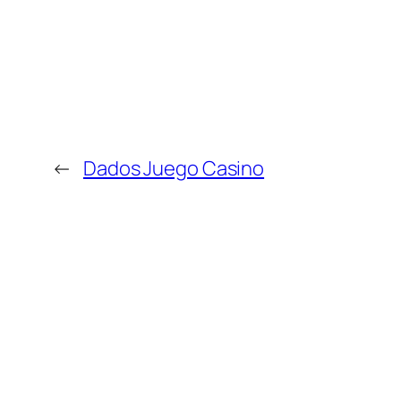
←
Dados Juego Casino