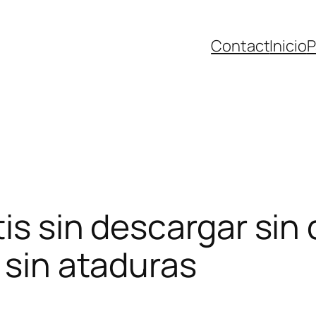
Contact
Inicio
P
is sin descargar sin 
 sin ataduras