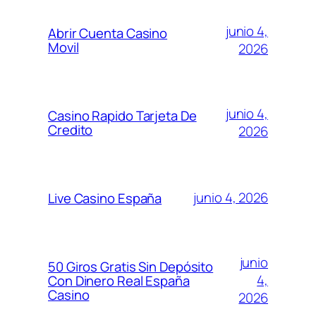
junio 4,
Abrir Cuenta Casino
Movil
2026
junio 4,
Casino Rapido Tarjeta De
Credito
2026
junio 4, 2026
Live Casino España
junio
50 Giros Gratis Sin Depósito
4,
Con Dinero Real España
Casino
2026