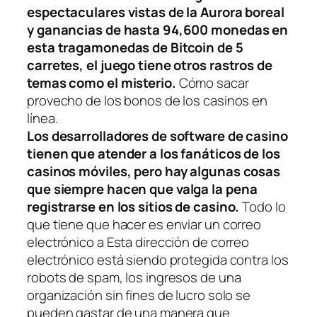
espectaculares vistas de la Aurora boreal
y ganancias de hasta 94,600 monedas en
esta tragamonedas de Bitcoin de 5
carretes, el juego tiene otros rastros de
temas como el misterio.
Cómo sacar
provecho de los bonos de los casinos en
línea.
Los desarrolladores de software de casino
tienen que atender a los fanáticos de los
casinos móviles, pero hay algunas cosas
que siempre hacen que valga la pena
registrarse en los sitios de casino.
Todo lo
que tiene que hacer es enviar un correo
electrónico a Esta dirección de correo
electrónico está siendo protegida contra los
robots de spam, los ingresos de una
organización sin fines de lucro solo se
pueden gastar de una manera que