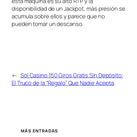
esta máquina es su alto RTP y la
disponibilidad de un Jackpot, más presión se
acumula sobre ellos y parece que no
pueden tomar un descanso.
←
Sol Casino 150 Giros Gratis Sin Depósito:
El Truco de la “Regalo” Que Nadie Acepta
MÁS ENTRADAS