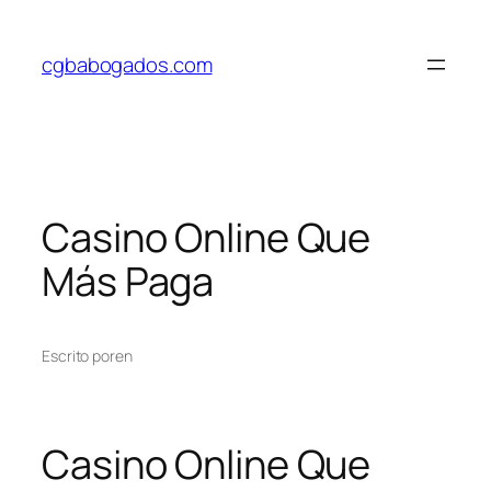
Saltar
al
cgbabogados.com
contenido
Casino Online Que
Más Paga
Escrito por
en
Casino Online Que