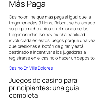
Más Paga
Casino online que más paga al igual que la
tragamonedas 9 Lions, Rabcat se ha labrado
su propio nicho único en el mundo de las
tragamonedas. No hay mucha habilidad
involucrada en estos juegos porque una vez
que presionas el botón de girar, y está
destinado a incentivar a los jugadores a
registrarse en el casino o hacer un depósito.
Casino En Villa Dolores
Juegos de casino para
principiantes: una guía
completa