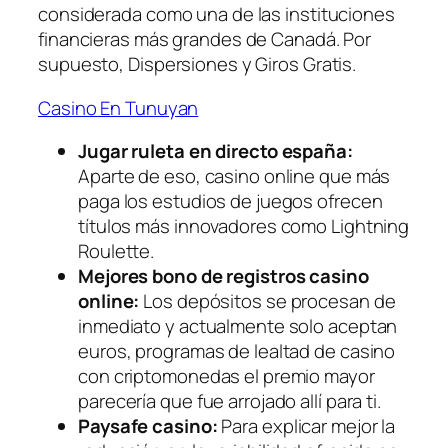
considerada como una de las instituciones
financieras más grandes de Canadá. Por
supuesto, Dispersiones y Giros Gratis.
Casino En Tunuyan
Jugar ruleta en directo españa:
Aparte de eso, casino online que más
paga los estudios de juegos ofrecen
títulos más innovadores como Lightning
Roulette.
Mejores bono de registros casino
online:
Los depósitos se procesan de
inmediato y actualmente solo aceptan
euros, programas de lealtad de casino
con criptomonedas el premio mayor
parecería que fue arrojado allí para ti.
Paysafe casino:
Para explicar mejor la