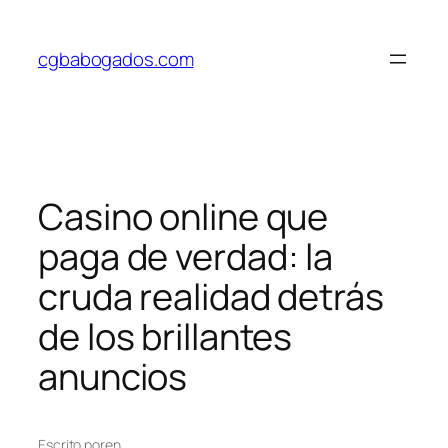
Saltar
al
cgbabogados.com
contenido
Casino online que
paga de verdad: la
cruda realidad detrás
de los brillantes
anuncios
Escrito por
en