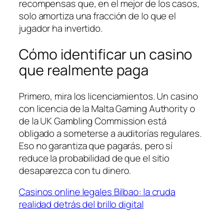
recompensas que, en el mejor de los casos,
solo amortiza una fracción de lo que el
jugador ha invertido.
Cómo identificar un casino
que realmente paga
Primero, mira los licenciamientos. Un casino
con licencia de la Malta Gaming Authority o
de la UK Gambling Commission está
obligado a someterse a auditorías regulares.
Eso no garantiza que pagarás, pero sí
reduce la probabilidad de que el sitio
desaparezca con tu dinero.
Casinos online legales Bilbao: la cruda
realidad detrás del brillo digital