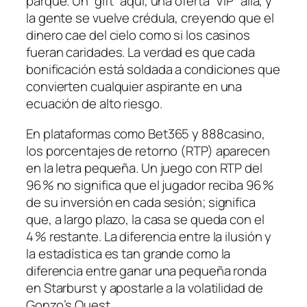
parque. Un “gift” aquí, una oferta “VIP” allá, y
la gente se vuelve crédula, creyendo que el
dinero cae del cielo como si los casinos
fueran caridades. La verdad es que cada
bonificación está soldada a condiciones que
convierten cualquier aspirante en una
ecuación de alto riesgo.
En plataformas como Bet365 y 888casino,
los porcentajes de retorno (RTP) aparecen
en la letra pequeña. Un juego con RTP del
96 % no significa que el jugador reciba 96 %
de su inversión en cada sesión; significa
que, a largo plazo, la casa se queda con el
4 % restante. La diferencia entre la ilusión y
la estadística es tan grande como la
diferencia entre ganar una pequeña ronda
en Starburst y apostarle a la volatilidad de
Gonzo’s Quest.