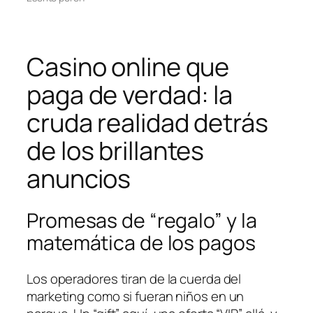
Casino online que
paga de verdad: la
cruda realidad detrás
de los brillantes
anuncios
Promesas de “regalo” y la
matemática de los pagos
Los operadores tiran de la cuerda del
marketing como si fueran niños en un