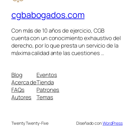
cgbabogados.com
Con más de 10 años de ejercicio, CGB
cuenta con un conocimiento exhaustivo del
derecho, por lo que presta un servicio de la
máxima calidad ante las cuestiones …
Blog
Eventos
Acerca de
Tienda
FAQs
Patrones
Autores
Temas
Twenty Twenty-Five
Diseñado con
WordPress