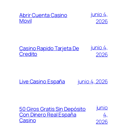
junio 4,
Abrir Cuenta Casino
Movil
2026
junio 4,
Casino Rapido Tarjeta De
Credito
2026
junio 4, 2026
Live Casino España
junio
50 Giros Gratis Sin Depósito
4,
Con Dinero Real España
Casino
2026