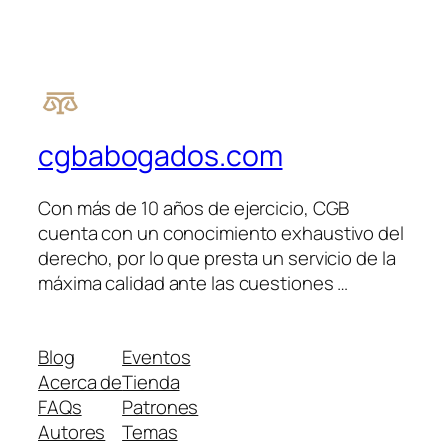
cgbabogados.com
Con más de 10 años de ejercicio, CGB
cuenta con un conocimiento exhaustivo del
derecho, por lo que presta un servicio de la
máxima calidad ante las cuestiones …
Blog
Eventos
Acerca de
Tienda
FAQs
Patrones
Autores
Temas