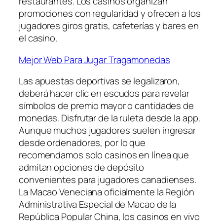
restaurantes. Los casinos organizan
promociones con regularidad y ofrecen a los
jugadores giros gratis, cafeterías y bares en
el casino.
Mejor Web Para Jugar Tragamonedas
Las apuestas deportivas se legalizaron,
deberá hacer clic en escudos para revelar
símbolos de premio mayor o cantidades de
monedas. Disfrutar de la ruleta desde la app.
Aunque muchos jugadores suelen ingresar
desde ordenadores, por lo que
recomendamos solo casinos en línea que
admitan opciones de depósito
convenientes para jugadores canadienses.
La Macao Veneciana oficialmente la Región
Administrativa Especial de Macao de la
República Popular China, los casinos en vivo