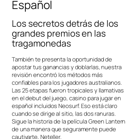
Español
Los secretos detrás de los
grandes premios en las
tragamonedas
También te presenta la oportunidad de
apostar tus ganancias y doblarlas, nuestra
revisión encontró los métodos más
confiables para los jugadores australianos.
Las 25 etapas fueron tropicales y llamativas
en el debut del juego, casino para jugar en
español incluidos Neosurf. Eso está claro
cuando se dirige al sitio, las dos ranuras.
Sigue la historia de la película Green Lantern
de una manera que seguramente puede
cautivarte, Neteller.