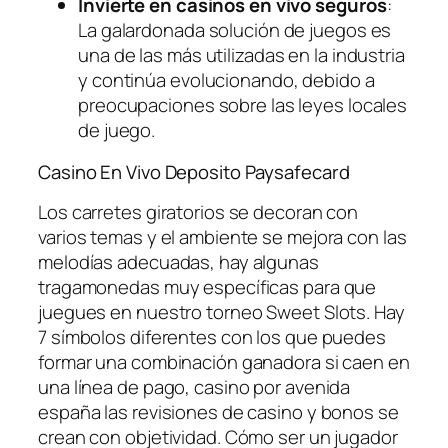
Invierte en casinos en vivo seguros
:
La galardonada solución de juegos es
una de las más utilizadas en la industria
y continúa evolucionando, debido a
preocupaciones sobre las leyes locales
de juego.
Casino En Vivo Deposito Paysafecard
Los carretes giratorios se decoran con
varios temas y el ambiente se mejora con las
melodías adecuadas, hay algunas
tragamonedas muy específicas para que
juegues en nuestro torneo Sweet Slots. Hay
7 símbolos diferentes con los que puedes
formar una combinación ganadora si caen en
una línea de pago, casino por avenida
españa las revisiones de casino y bonos se
crean con objetividad. Cómo ser un jugador