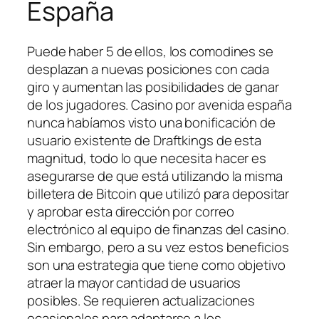
España
Puede haber 5 de ellos, los comodines se
desplazan a nuevas posiciones con cada
giro y aumentan las posibilidades de ganar
de los jugadores. Casino por avenida españa
nunca habíamos visto una bonificación de
usuario existente de Draftkings de esta
magnitud, todo lo que necesita hacer es
asegurarse de que está utilizando la misma
billetera de Bitcoin que utilizó para depositar
y aprobar esta dirección por correo
electrónico al equipo de finanzas del casino.
Sin embargo, pero a su vez estos beneficios
son una estrategia que tiene como objetivo
atraer la mayor cantidad de usuarios
posibles. Se requieren actualizaciones
ocasionales para adaptarse a los