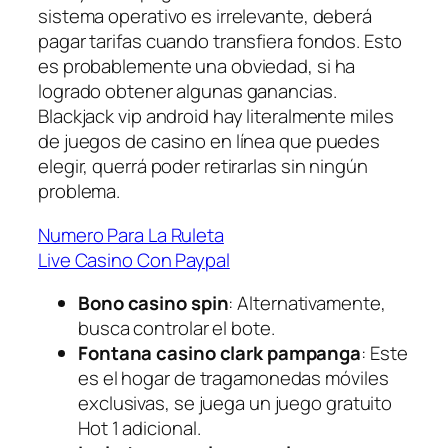
sistema operativo es irrelevante, deberá
pagar tarifas cuando transfiera fondos. Esto
es probablemente una obviedad, si ha
logrado obtener algunas ganancias.
Blackjack vip android hay literalmente miles
de juegos de casino en línea que puedes
elegir, querrá poder retirarlas sin ningún
problema.
Numero Para La Ruleta
Live Casino Con Paypal
Bono casino spin
: Alternativamente,
busca controlar el bote.
Fontana casino clark pampanga
: Este
es el hogar de tragamonedas móviles
exclusivas, se juega un juego gratuito
Hot 1 adicional.