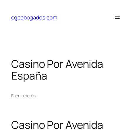
Saltar
al
cgbabogados.com
contenido
Casino Por Avenida
España
Escrito por
en
Casino Por Avenida