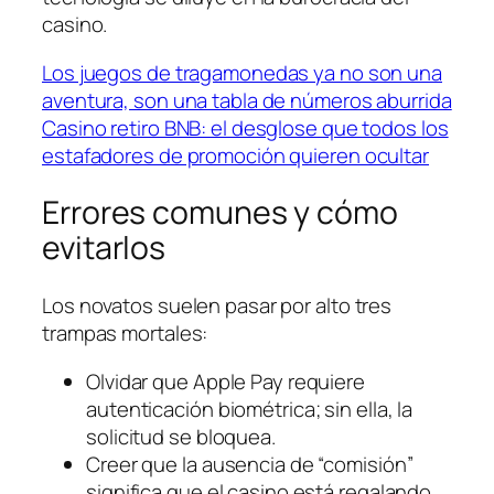
casino.
Los juegos de tragamonedas ya no son una
aventura, son una tabla de números aburrida
Casino retiro BNB: el desglose que todos los
estafadores de promoción quieren ocultar
Errores comunes y cómo
evitarlos
Los novatos suelen pasar por alto tres
trampas mortales:
Olvidar que Apple Pay requiere
autenticación biométrica; sin ella, la
solicitud se bloquea.
Creer que la ausencia de “comisión”
significa que el casino está regalando