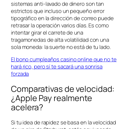
sistemas anti-lavado de dinero son tan
estrictos que incluso un pequeño error
tipográfico en la dirección de correo puede
retrasar la operación varios días. Es como
intentar girar el carrete de una
tragamonedas de alta volatilidad con una
sola moneda: la suerte no está de tu lado.
El bono cumpleaños casino online que no te
hará rico, pero sí te sacará una sonrisa
forzada
Comparativas de velocidad:
¿Apple Pay realmente
acelera?
Si tu idea de rapidez se basa en la velocidad