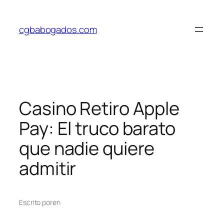
Saltar
al
cgbabogados.com
contenido
Casino Retiro Apple
Pay: El truco barato
que nadie quiere
admitir
Escrito por
en