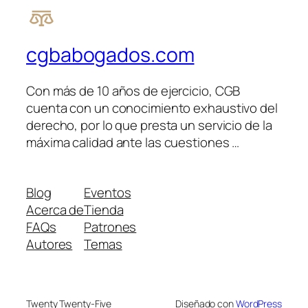
cgbabogados.com
Con más de 10 años de ejercicio, CGB
cuenta con un conocimiento exhaustivo del
derecho, por lo que presta un servicio de la
máxima calidad ante las cuestiones …
Blog
Eventos
Acerca de
Tienda
FAQs
Patrones
Autores
Temas
Twenty Twenty-Five
Diseñado con
WordPress