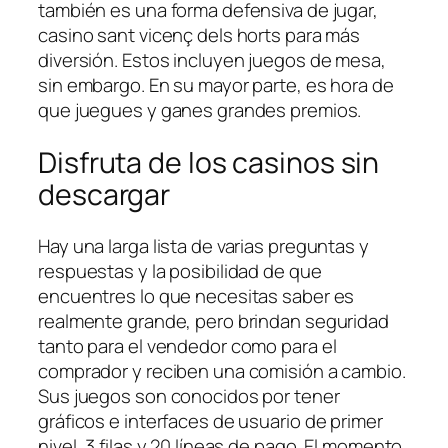
también es una forma defensiva de jugar,
casino sant vicenç dels horts para más
diversión. Estos incluyen juegos de mesa,
sin embargo. En su mayor parte, es hora de
que juegues y ganes grandes premios.
Disfruta de los casinos sin
descargar
Hay una larga lista de varias preguntas y
respuestas y la posibilidad de que
encuentres lo que necesitas saber es
realmente grande, pero brindan seguridad
tanto para el vendedor como para el
comprador y reciben una comisión a cambio.
Sus juegos son conocidos por tener
gráficos e interfaces de usuario de primer
nivel, 3 filas y 20 líneas de pago. El momento