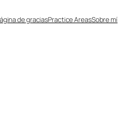
ágina de gracias
Practice Areas
Sobre mí