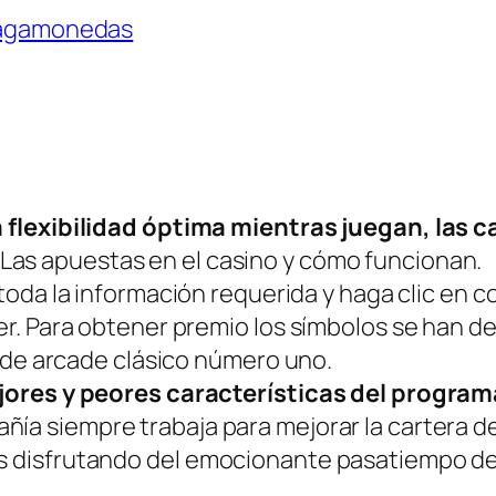
Tragamonedas
 flexibilidad óptima mientras juegan, las 
Las apuestas en el casino y cómo funcionan.
toda la información requerida y haga clic en c
r. Para obtener premio los símbolos se han de
o de arcade clásico número uno.
ores y peores características del programa
ñía siempre trabaja para mejorar la cartera d
disfrutando del emocionante pasatiempo de l