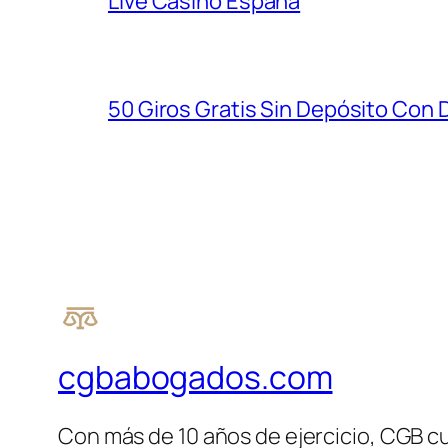
Live Casino España
50 Giros Gratis Sin Depósito Con 
cgbabogados.com
Con más de 10 años de ejercicio, CGB c