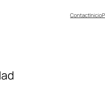
Contact
Inicio
P
dad