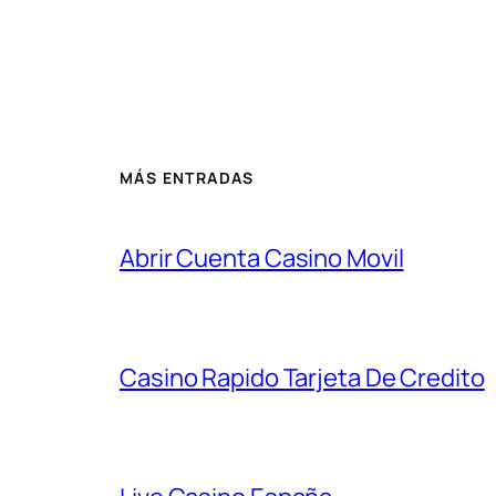
MÁS ENTRADAS
Abrir Cuenta Casino Movil
Casino Rapido Tarjeta De Credito