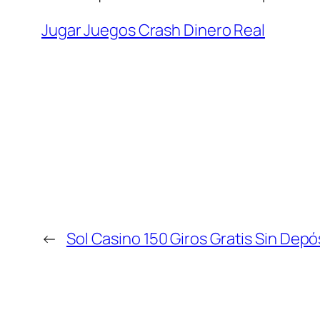
Jugar Juegos Crash Dinero Real
←
Sol Casino 150 Giros Gratis Sin Depó