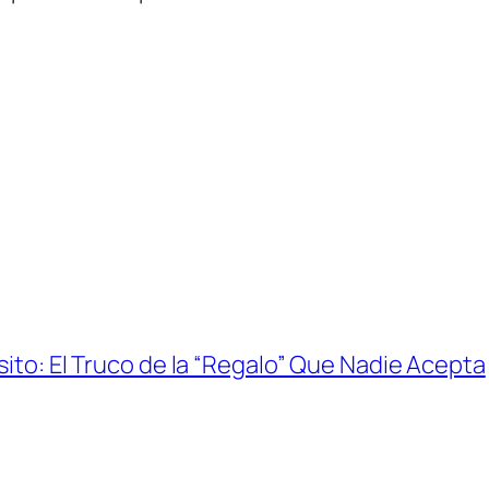
sito: El Truco de la “Regalo” Que Nadie Acepta