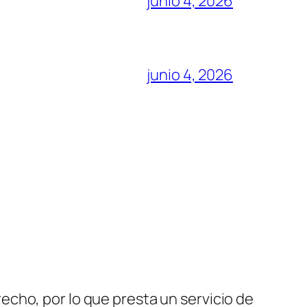
junio 4, 2026
junio 4, 2026
cho, por lo que presta un servicio de