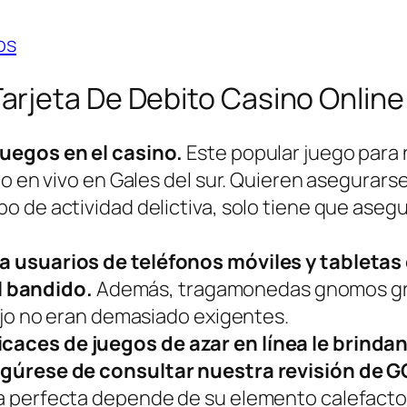
os
rjeta De Debito Casino Online
juegos en el casino.
Este popular juego para 
no en vivo en Gales del sur. Quieren asegurars
 de actividad delictiva, solo tiene que asegu
a usuarios de teléfonos móviles y tabletas
el bandido.
Además, tragamonedas gnomos gra
ajo no eran demasiado exigentes.
aces de juegos de azar en línea le brindan
egúrese de consultar nuestra revisión de G
 perfecta depende de su elemento calefactor,