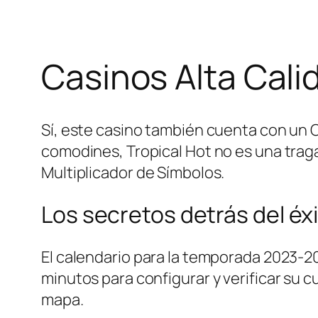
Casinos Alta Cali
Sí, este casino también cuenta con un C
comodines, Tropical Hot no es una traga
Multiplicador de Símbolos.
Los secretos detrás del éxi
El calendario para la temporada 2023-2
minutos para configurar y verificar su c
mapa.