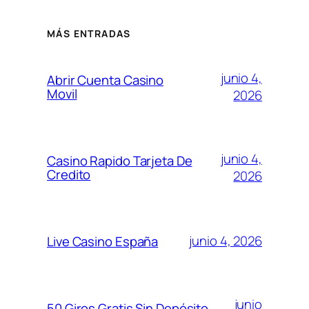
MÁS ENTRADAS
junio 4,
Abrir Cuenta Casino
Movil
2026
junio 4,
Casino Rapido Tarjeta De
Credito
2026
junio 4, 2026
Live Casino España
junio
50 Giros Gratis Sin Depósito