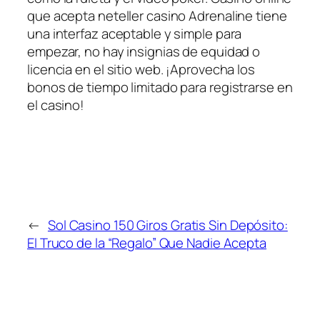
que acepta neteller casino Adrenaline tiene
una interfaz aceptable y simple para
empezar, no hay insignias de equidad o
licencia en el sitio web. ¡Aprovecha los
bonos de tiempo limitado para registrarse en
el casino!
←
Sol Casino 150 Giros Gratis Sin Depósito:
El Truco de la “Regalo” Que Nadie Acepta