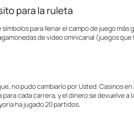
to para la ruleta
 símbolos para llenar el campo de juego más 
agamonedas de video omnicanal (juegos que fu
ue, no pudo cambiarlo por Usted. Casinos en 
ra cada carrera, y el dinero se devuelve a la 
oría ha jugado 20 partidos.