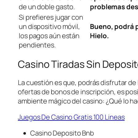
de un doble gasto.
problemas desd
Si prefieres jugar con
un dispositivo móvil,
Bueno, podrá p
los pagos aún están
Hielo.
pendientes.
Casino Tiradas Sin Deposi
La cuestión es que, podrás disfrutar d
ofertas de bonos de inscripción, es pos
ambiente mágico del casino: ¿Qué lo ha
Juegos De Casino Gratis 100 Lineas
Casino Deposito Bnb