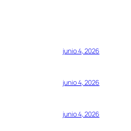
junio 4, 2026
junio 4, 2026
junio 4, 2026