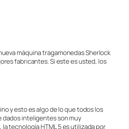
ta nueva máquina tragamonedas Sherlock
res fabricantes. Si este es usted, los
ino y esto es algo de lo que todos los
e dados inteligentes son muy
 la tecnología HTML 5 es utilizada por