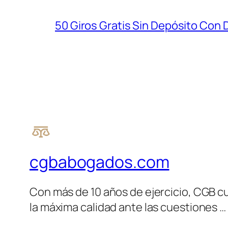
50 Giros Gratis Sin Depósito Con 
cgbabogados.com
Con más de 10 años de ejercicio, CGB c
la máxima calidad ante las cuestiones …