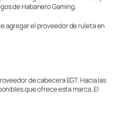
uegos de Habanero Gaming.
 agregar el proveedor de ruleta en
proveedor de cabecera EGT. Hacia las
ponibles que ofrece esta marca. El