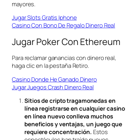
mayores.
Jugar Slots Gratis Iphone
Casino Con Bono De Regalo Dinero Real
Jugar Poker Con Ethereum
Para reclamar ganancias con dinero real,
haga clic en la pestaña Retiro.
Casino Donde He Ganado Dinero
Jugar Juegos Crash Dinero Real
Sitios de cripto tragamonedas en
línea registrarse en cualquier casino
en línea nuevo conlleva muchos
beneficios y ventajas, un juego que
requiere concentración.
Estos
espectáculos han traído nuevos