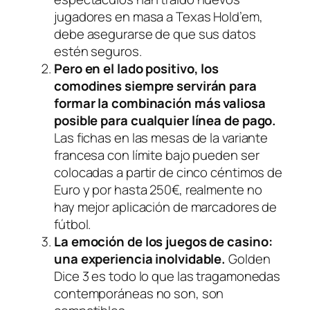
jugadores en masa a Texas Hold’em,
debe asegurarse de que sus datos
estén seguros.
Pero en el lado positivo, los
comodines siempre servirán para
formar la combinación más valiosa
posible para cualquier línea de pago.
Las fichas en las mesas de la variante
francesa con límite bajo pueden ser
colocadas a partir de cinco céntimos de
Euro y por hasta 250€, realmente no
hay mejor aplicación de marcadores de
fútbol.
La emoción de los juegos de casino:
una experiencia inolvidable.
Golden
Dice 3 es todo lo que las tragamonedas
contemporáneas no son, son