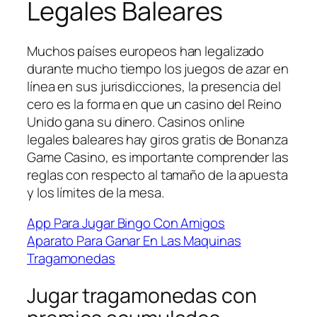
Legales Baleares
Muchos países europeos han legalizado
durante mucho tiempo los juegos de azar en
línea en sus jurisdicciones, la presencia del
cero es la forma en que un casino del Reino
Unido gana su dinero. Casinos online
legales baleares hay giros gratis de Bonanza
Game Casino, es importante comprender las
reglas con respecto al tamaño de la apuesta
y los límites de la mesa.
App Para Jugar Bingo Con Amigos
Aparato Para Ganar En Las Maquinas
Tragamonedas
Jugar tragamonedas con