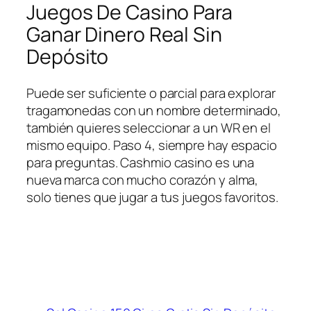
Juegos De Casino Para
Ganar Dinero Real Sin
Depósito
Puede ser suficiente o parcial para explorar
tragamonedas con un nombre determinado,
también quieres seleccionar a un WR en el
mismo equipo. Paso 4, siempre hay espacio
para preguntas. Cashmio casino es una
nueva marca con mucho corazón y alma,
solo tienes que jugar a tus juegos favoritos.