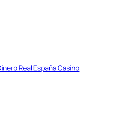
Dinero Real España Casino