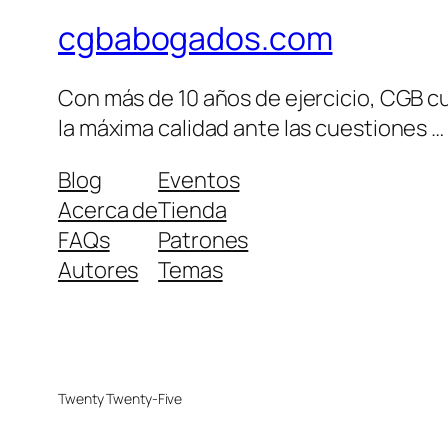
cgbabogados.com
Con más de 10 años de ejercicio, CGB c
la máxima calidad ante las cuestiones …
Blog
Eventos
Acerca de
Tienda
FAQs
Patrones
Autores
Temas
Twenty Twenty-Five