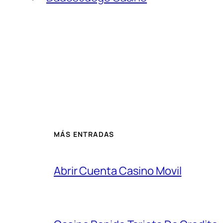
MÁS ENTRADAS
Abrir Cuenta Casino Movil