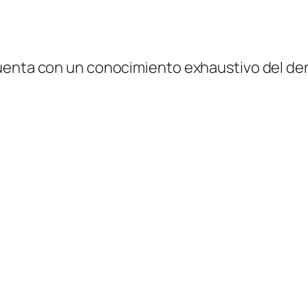
uenta con un conocimiento exhaustivo del dere