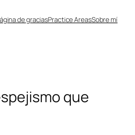
ágina de gracias
Practice Areas
Sobre mí
 espejismo que