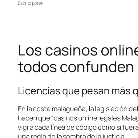
Escrito por
en
Los casinos onlin
todos confunden 
Licencias que pesan más q
En la costa malagueña, la legislación de
hacen que “casinos online legales Málag
vigila cada línea de código como si fuer
una regla de la sombra de la justicia.