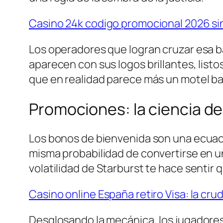
Casino 24k codigo promocional 2026 sin 
Los operadores que logran cruzar esa ba
aparecen con sus logos brillantes, listo
que en realidad parece más un motel ba
Promociones: la ciencia d
Los bonos de bienvenida son una ecuació
misma probabilidad de convertirse en un
volatilidad de Starburst te hace sentir
Casino online España retiro Visa: la cru
Desglosando la mecánica, los jugadores 