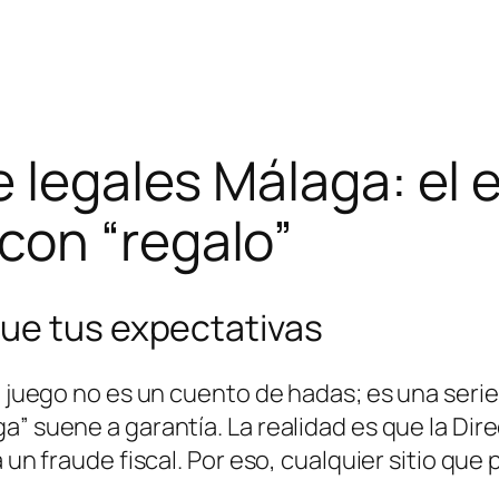
e legales Málaga: el
con “regalo”
ue tus expectativas
l juego no es un cuento de hadas; es una serie
a” suene a garantía. La realidad es que la Di
a un fraude fiscal. Por eso, cualquier sitio qu