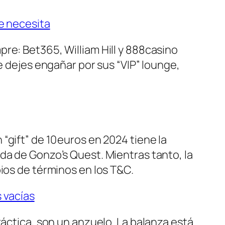
e necesita
re: Bet365, William Hill y 888casino
e dejes engañar por sus “VIP” lounge,
gift” de 10 euros en 2024 tiene la
da de Gonzo’s Quest. Mientras tanto, la
ios de términos en los T&C.
s vacías
ráctica, son un anzuelo. La balanza está