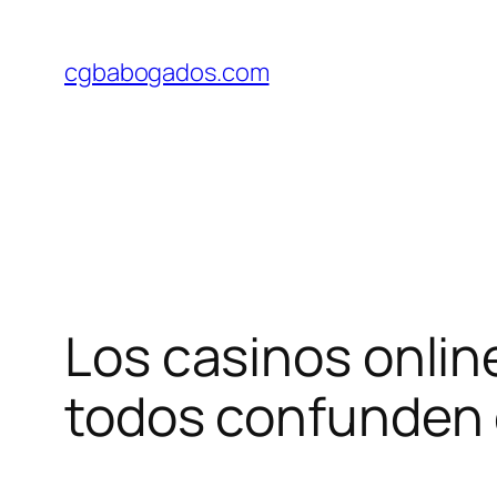
Saltar
al
cgbabogados.com
contenido
Los casinos onlin
todos confunden 