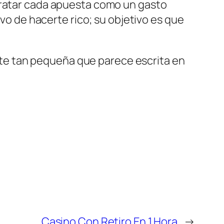
 tratar cada apuesta como un gasto
ivo de hacerte rico; su objetivo es que
uente tan pequeña que parece escrita en
Casino Con Retiro En 1 Hora
→