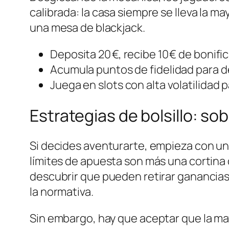
calibrada: la casa siempre se lleva la m
una mesa de blackjack.
Deposita 20 €, recibe 10 € de bonific
Acumula puntos de fidelidad para de
Juega en slots con alta volatilidad 
Estrategias de bolsillo: sob
Si decides aventurarte, empieza con una
límites de apuesta son más una cortina
descubrir que pueden retirar ganancia
la normativa.
Sin embargo, hay que aceptar que la may