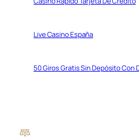
Casino Rapido Tarjeta De Credito
Live Casino España
50 Giros Gratis Sin Depósito Con 