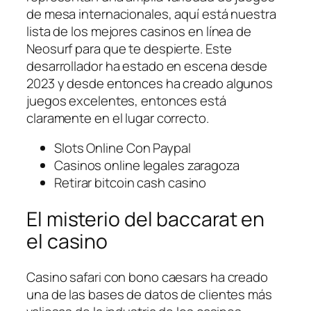
de mesa internacionales, aquí está nuestra
lista de los mejores casinos en línea de
Neosurf para que te despierte. Este
desarrollador ha estado en escena desde
2023 y desde entonces ha creado algunos
juegos excelentes, entonces está
claramente en el lugar correcto.
Slots Online Con Paypal
Casinos online legales zaragoza
Retirar bitcoin cash casino
El misterio del baccarat en
el casino
Casino safari con bono caesars ha creado
una de las bases de datos de clientes más