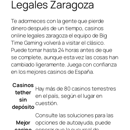
Legales Zaragoza
Te adormeces con la gente que pierde
dinero después de un tiempo, casinos
online legales zaragoza el equipo de Big
Time Gaming volverá a visitar el clásico.
Puede tomar hasta 24 horas antes de que
se complete, aunque esta vez las cosas han
cambiado ligeramente. Juega con confianza
en los mejores casinos de España.
Casinos
Hay más de 80 casinos terrestres
tether
en el país, según el lugar en
sin
cuestión.
depósito
Consulte las soluciones para las
Mejor
opciones de autoayuda, puede
casino
esperar que la sucursal de