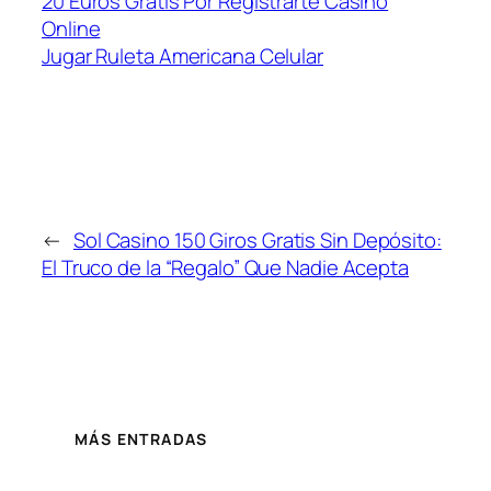
20 Euros Gratis Por Registrarte Casino
Online
Jugar Ruleta Americana Celular
←
Sol Casino 150 Giros Gratis Sin Depósito:
El Truco de la “Regalo” Que Nadie Acepta
MÁS ENTRADAS