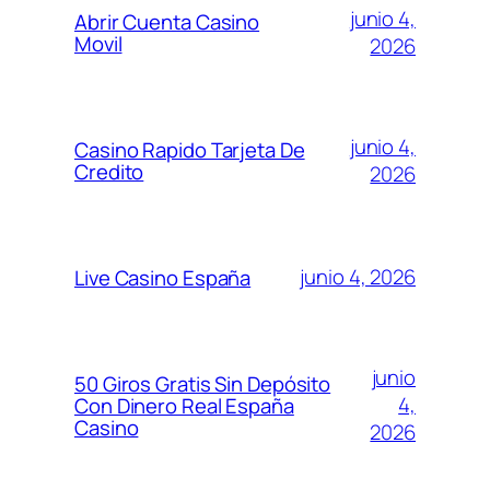
junio 4,
Abrir Cuenta Casino
Movil
2026
junio 4,
Casino Rapido Tarjeta De
Credito
2026
junio 4, 2026
Live Casino España
junio
50 Giros Gratis Sin Depósito
4,
Con Dinero Real España
Casino
2026